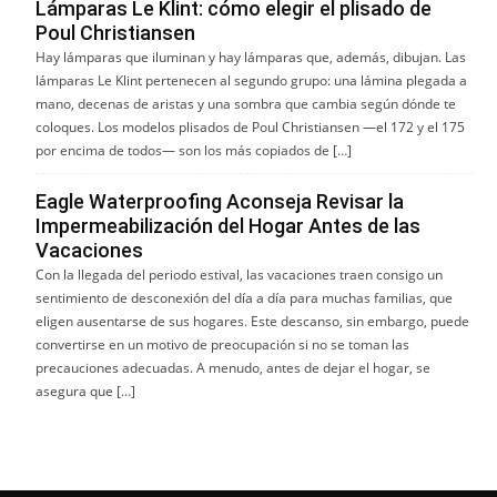
Lámparas Le Klint: cómo elegir el plisado de
Poul Christiansen
Hay lámparas que iluminan y hay lámparas que, además, dibujan. Las
lámparas Le Klint pertenecen al segundo grupo: una lámina plegada a
mano, decenas de aristas y una sombra que cambia según dónde te
coloques. Los modelos plisados de Poul Christiansen —el 172 y el 175
por encima de todos— son los más copiados de […]
Eagle Waterproofing Aconseja Revisar la
Impermeabilización del Hogar Antes de las
Vacaciones
Con la llegada del periodo estival, las vacaciones traen consigo un
sentimiento de desconexión del día a día para muchas familias, que
eligen ausentarse de sus hogares. Este descanso, sin embargo, puede
convertirse en un motivo de preocupación si no se toman las
precauciones adecuadas. A menudo, antes de dejar el hogar, se
asegura que […]