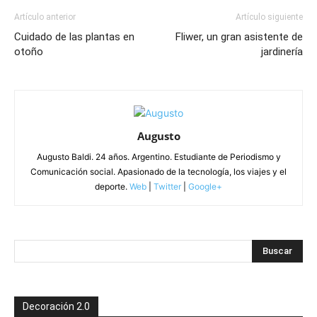
Artículo anterior
Artículo siguiente
Cuidado de las plantas en
Fliwer, un gran asistente de
otoño
jardinería
Augusto
Augusto Baldi. 24 años. Argentino. Estudiante de Periodismo y
Comunicación social. Apasionado de la tecnología, los viajes y el
deporte.
Web
|
Twitter
|
Google+
Decoración 2.0