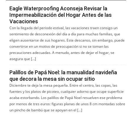
Eagle Waterproofing Aconseja Revisar la
Impermeabilización del Hogar Antes de las
Vacaciones
Con la llegada del periodo estival, las vacaciones traen consigo un
sentimiento de desconexión del día a día para muchas familias, que
eligen ausentarse de sus hogares. Este descanso, sin embargo, puede
convertirse en un motivo de preocupación si no se toman las
precauciones adecuadas. A menudo, antes de dejar el hogar, se
asegura que […]
Palillos de Papá Noel: la manualidad navideña
que decora la mesa sin ocupar sitio
Diciembre te deja la mesa pequeña. Entre el centro, las copas, las
fuentes y los platos de picoteo, cualquier adorno que ocupe superficie
acaba estorbando. Los palillos de Papá Noel resuelven ese problema
por menos de tres euros: figuras planas de unos 8 cm montadas sobre
un pincho de bambú que se apoyan en el […]