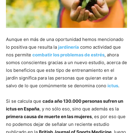
Aunque en más de una oportunidad hemos mencionado
lo positiva que resulta la
jardinería
como actividad que
nos permite
combatir los problemas de estrés
, ahora
somos conscientes gracias a un nuevo estudio, acerca de
los beneficios que este tipo de entrenamiento en el
jardín significa para las personas que quieran estar a
salvo de lo que comúnmente se denomina cono
ictus
.
Si se calcula que
cada año 130.000 personas sufren un
ictus en España
, y no sólo eso, sino que además es la
primera causa de muerte en las mujeres
, es por eso que
no podemos dejar de señalar un reciente estudio
publicado en la
British Journal of Sports Medicine
, luego