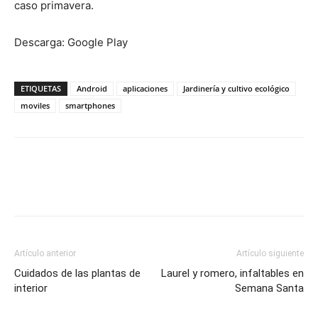
caso primavera.
Descarga: Google Play
ETIQUETAS
Android
aplicaciones
Jardinería y cultivo ecológico
moviles
smartphones
Artículo anterior
Artículo siguiente
Cuidados de las plantas de
Laurel y romero, infaltables en
interior
Semana Santa