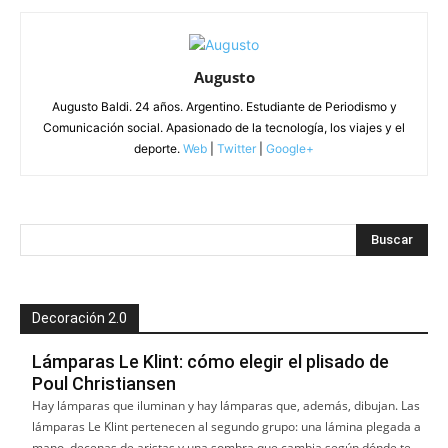
Augusto
Augusto Baldi. 24 años. Argentino. Estudiante de Periodismo y
Comunicación social. Apasionado de la tecnología, los viajes y el
deporte.
Web
|
Twitter
|
Google+
Decoración 2.0
Lámparas Le Klint: cómo elegir el plisado de
Poul Christiansen
Hay lámparas que iluminan y hay lámparas que, además, dibujan. Las
lámparas Le Klint pertenecen al segundo grupo: una lámina plegada a
mano, decenas de aristas y una sombra que cambia según dónde te