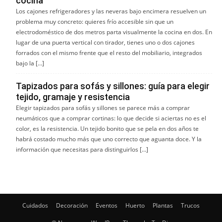
cocina
Los cajones refrigeradores y las neveras bajo encimera resuelven un
problema muy concreto: quieres frío accesible sin que un
electrodoméstico de dos metros parta visualmente la cocina en dos. En
lugar de una puerta vertical con tirador, tienes uno o dos cajones
forrados con el mismo frente que el resto del mobiliario, integrados
bajo la […]
Tapizados para sofás y sillones: guía para elegir
tejido, gramaje y resistencia
Elegir tapizados para sofás y sillones se parece más a comprar
neumáticos que a comprar cortinas: lo que decide si aciertas no es el
color, es la resistencia. Un tejido bonito que se pela en dos años te
habrá costado mucho más que uno correcto que aguanta doce. Y la
información que necesitas para distinguirlos […]
Cuidados
Decoración
Eventos
Huerto
Plantas
Trucos