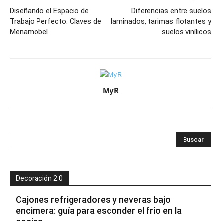
Diseñando el Espacio de
Diferencias entre suelos
Trabajo Perfecto: Claves de
laminados, tarimas flotantes y
Menamobel
suelos vinílicos
MyR
Decoración 2.0
Cajones refrigeradores y neveras bajo
encimera: guía para esconder el frío en la