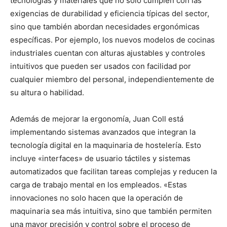
tecnologías y materiales que no solo cumplen con las
exigencias de durabilidad y eficiencia típicas del sector,
sino que también abordan necesidades ergonómicas
específicas. Por ejemplo, los nuevos modelos de cocinas
industriales cuentan con alturas ajustables y controles
intuitivos que pueden ser usados con facilidad por
cualquier miembro del personal, independientemente de
su altura o habilidad.
Además de mejorar la ergonomía, Juan Coll está
implementando sistemas avanzados que integran la
tecnología digital en la maquinaria de hostelería. Esto
incluye «interfaces» de usuario táctiles y sistemas
automatizados que facilitan tareas complejas y reducen la
carga de trabajo mental en los empleados. «Estas
innovaciones no solo hacen que la operación de
maquinaria sea más intuitiva, sino que también permiten
una mayor precisión y control sobre el proceso de