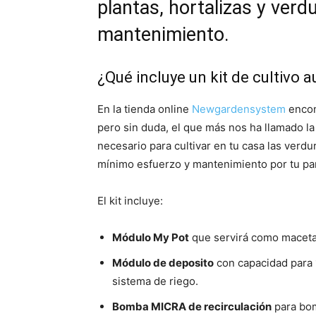
plantas, hortalizas y ver
mantenimiento.
¿Qué incluye un kit de cultivo
En la tienda online
Newgardensystem
encont
pero sin duda, el que más nos ha llamado la
necesario para cultivar en tu casa las verdu
mínimo esfuerzo y mantenimiento por tu par
El kit incluye:
Módulo My Pot
que servirá como maceta 
Módulo de deposito
con capacidad para 
sistema de riego.
Bomba MICRA de recirculación
para bom