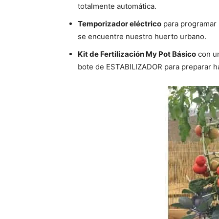
totalmente automática.
Temporizador eléctrico
para programar l
se encuentre nuestro huerto urbano.
Kit de Fertilización My Pot Básico
con un
bote de ESTABILIZADOR para preparar hast