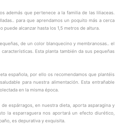
s además que pertenece a la familia de las liliaceas.
lladas.. para que aprendamos un poquito más a cerca
o puede alcanzar hasta los 1,5 metros de altura.
pequeñas, de un color blanquecino y membranosas.. el
características. Esta planta también da sus pequeñas
dieta española, por ello os recomendamos que plantéis
saludable para nuestra alimentación. Esta entrañable
colectada en la misma época.
de espárragos, en nuestra dieta, aporta asparagina y
sto la esparraguera nos aportará un efecto diurético,
año, es depurativa y exquisita.