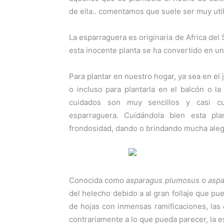
de ella.. comentamos que suele ser muy util
La esparraguera es originaria de Africa de
esta inocente planta se ha convertido en un
Para plantar en nuestro hogar, ya sea en el
o incluso para plantarla en el balcón o la
cuidados son muy sencillos y casi cu
esparraguera. Cuidándola bien esta pl
frondosidad, dando o brindando mucha aleg
Conocida como
asparagus plumosus
o
aspa
del helecho debido a al gran follaje que pue
de hojas con inmensas ramificaciones, la
contrariamente a lo que pueda parecer, la 