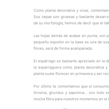
Como planta decorativa y vivaz, comentamo
Sus cepas son gruesas y bastante desarro
de su morfología, hemos de decir que el tall
Las hojas demás de acabar en punta, son 
pequeño espolón en la base es una de sus 
flores, será de forma acampanada.
El espárrago es bastante apreciado en la 
la esparraguera como planta decorativa y 
planta suele florecer en primavera y ser re
Por último te comentamos que el consumo 
tirosina, glucidos y saponina… con todo e
mucha fibra para nuestros momentos en el b