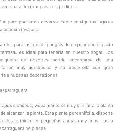
izada para decorar paisajes, jardines..
l Sur, pero podremos observar como en algunos lugares
a especie invasora.
 jardín.. para los que dispongáis de un pequeño espacio
 terraza.. es ideal para tenerla en nuestro hogar. Los
alquiera de nosotros podría encargarse de una
anta es muy agradecida y se desarrolla con gran
ría a nuestras decoraciones.
ragus setaceus
, visualmente es muy similar a la planta
de alcanzar la planta. Esta planta perennifolia, dispone
s cuales terminan en pequeñas agujas muy finas… pero
esparraguera no pincha!