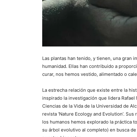
Las plantas han tenido, y tienen, una gran im
humanidad. Ellas han contribuido a proporc
curar, nos hemos vestido, alimentado o cal
La estrecha relación que existe entre la hist
inspirado la investigación que lidera Rafae
Ciencias de la Vida de la Universidad de Alc
revista ‘Nature Ecology and Evolution’. Sus 
los humanos hemos explorado la práctica tota
su árbol evolutivo al completo) en busca d