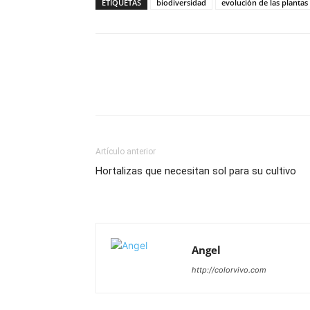
ETIQUETAS
biodiversidad
evolución de las plantas
Artículo anterior
Hortalizas que necesitan sol para su cultivo
Angel
http://colorvivo.com