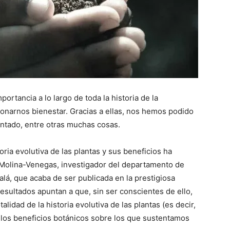
portancia a lo largo de toda la historia de la
ionarnos bienestar. Gracias a ellas, nos hemos podido
entado, entre otras muchas cosas.
oria evolutiva de las plantas y sus beneficios ha
l Molina-Venegas, investigador del departamento de
alá, que acaba de ser publicada en la prestigiosa
resultados apuntan a que, sin ser conscientes de ello,
lidad de la historia evolutiva de las plantas (es decir,
e los beneficios botánicos sobre los que sustentamos