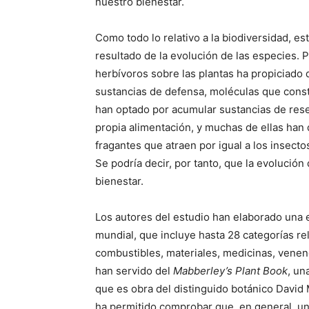
nuestro bienestar.
Como todo lo relativo a la biodiversidad, es
resultado de la evolución de las especies. 
herbívoros sobre las plantas ha propiciado
sustancias de defensa, moléculas que const
han optado por acumular sustancias de re
propia alimentación, y muchas de ellas han 
fragantes que atraen por igual a los insectos
Se podría decir, por tanto, que la evolució
bienestar.
Los autores del estudio han elaborado una 
mundial, que incluye hasta 28 categorías r
combustibles, materiales, medicinas, venen
han servido del
Mabberley’s Plant Book
, un
que es obra del distinguido botánico David 
ha permitido comprobar que, en general, un