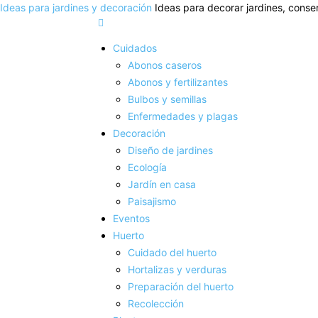
Ideas para jardines y decoración
Ideas para decorar jardines, conser
Cuidados
Abonos caseros
Abonos y fertilizantes
Bulbos y semillas
Enfermedades y plagas
Decoración
Diseño de jardines
Ecología
Jardín en casa
Paisajismo
Eventos
Huerto
Cuidado del huerto
Hortalizas y verduras
Preparación del huerto
Recolección