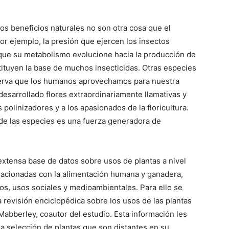
tos beneficios naturales no son otra cosa que el
Por ejemplo, la presión que ejercen los insectos
 que su metabolismo evolucione hacia la producción de
ituyen la base de muchos insecticidas. Otras especies
serva que los humanos aprovechamos para nuestra
desarrollado flores extraordinariamente llamativas y
 polinizadores y a los apasionados de la floricultura.
n de las especies es una fuerza generadora de
extensa base de datos sobre usos de plantas a nivel
elacionadas con la alimentación humana y ganadera,
os, usos sociales y medioambientales. Para ello se
a revisión enciclopédica sobre los usos de las plantas
Mabberley, coautor del estudio. Esta información les
a selección de plantas que son distantes en su