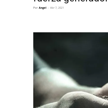
Por
Angel
-
Abr 7, 2021