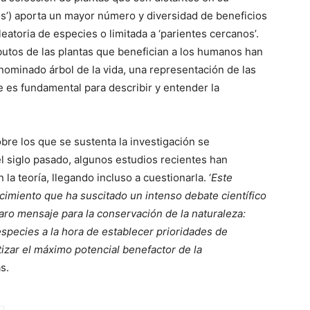
anos’) aporta un mayor número y diversidad de beneficios
eatoria de especies o limitada a ‘parientes cercanos’.
ibutos de las plantas que benefician a los humanos han
nominado árbol de la vida, una representación de las
e es fundamental para describir y entender la
bre los que se sustenta la investigación se
el siglo pasado, algunos estudios recientes han
a teoría, llegando incluso a cuestionarla. ‘
Este
ocimiento que ha suscitado un intenso debate científico
laro mensaje para la conservación de la naturaleza:
 especies a la hora de establecer prioridades de
tizar el máximo potencial benefactor de la
s.