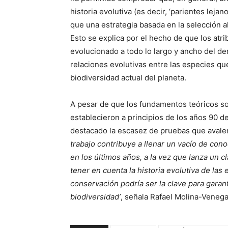
historia evolutiva (es decir, ‘parientes lej
que una estrategia basada en la selección al
Esto se explica por el hecho de que los atr
evolucionado a todo lo largo y ancho del de
relaciones evolutivas entre las especies qu
biodiversidad actual del planeta.
A pesar de que los fundamentos teóricos so
establecieron a principios de los años 90 d
destacado la escasez de pruebas que avalen l
trabajo contribuye a llenar un vacío de con
en los últimos años, a la vez que lanza un c
tener en cuenta la historia evolutiva de las
conservación podría ser la clave para garan
biodiversidad’
, señala Rafael Molina-Venega