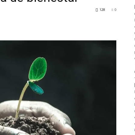
128
0