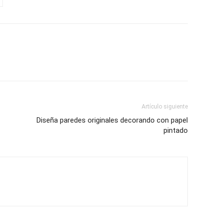
Artículo siguiente
Diseña paredes originales decorando con papel
pintado