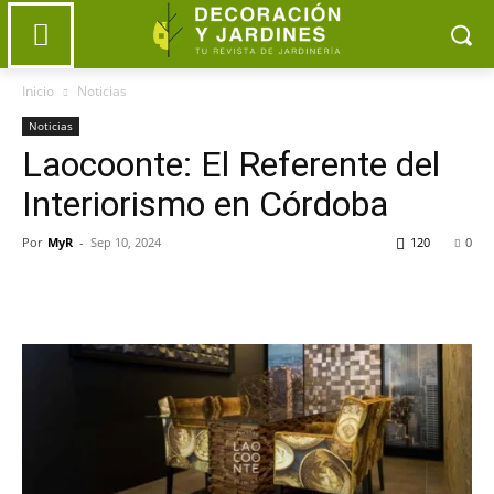
Inicio
Noticias
Noticias
Laocoonte: El Referente del
Interiorismo en Córdoba
Por
MyR
-
Sep 10, 2024
120
0