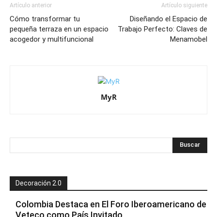
Artículo anterior
Artículo siguiente
Cómo transformar tu
Diseñando el Espacio de
pequeña terraza en un espacio
Trabajo Perfecto: Claves de
acogedor y multifuncional
Menamobel
MyR
Decoración 2.0
Colombia Destaca en El Foro Iberoamericano de
Veteco como País Invitado