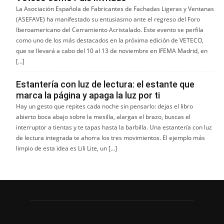
La Asociación Española de Fabricantes de Fachadas Ligeras y Ventanas
(ASEFAVE) ha manifestado su entusiasmo ante el regreso del Foro
Iberoamericano del Cerramiento Acristalado. Este evento se perfila
como uno de los más destacados en la próxima edición de VETECO,
que se llevará a cabo del 10 al 13 de noviembre en IFEMA Madrid, en
[…]
Estantería con luz de lectura: el estante que
marca la página y apaga la luz por ti
Hay un gesto que repites cada noche sin pensarlo: dejas el libro
abierto boca abajo sobre la mesilla, alargas el brazo, buscas el
interruptor a tientas y te tapas hasta la barbilla. Una estantería con luz
de lectura integrada te ahorra los tres movimientos. El ejemplo más
limpio de esta idea es Lili Lite, un […]