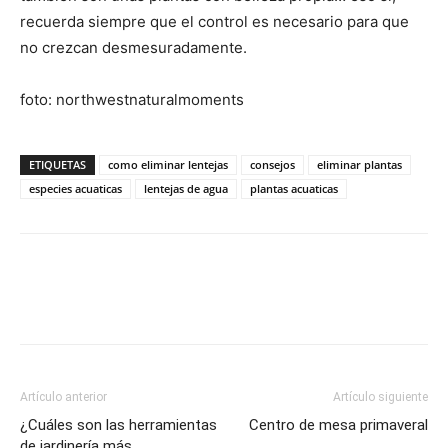
recuerda siempre que el control es necesario para que
no crezcan desmesuradamente.
foto: northwestnaturalmoments
ETIQUETAS
como eliminar lentejas
consejos
eliminar plantas
especies acuaticas
lentejas de agua
plantas acuaticas
Artículo anterior
Artículo siguiente
¿Cuáles son las herramientas
Centro de mesa primaveral
de jardinería más