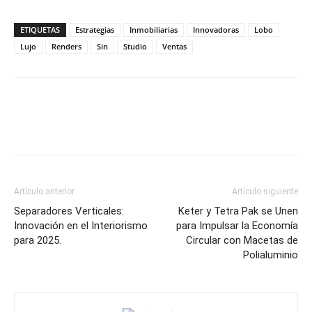
ETIQUETAS
Estrategias
Inmobiliarias
Innovadoras
Lobo
Lujo
Renders
Sin
Studio
Ventas
Artículo anterior
Artículo siguiente
Separadores Verticales:
Keter y Tetra Pak se Unen
Innovación en el Interiorismo
para Impulsar la Economía
para 2025.
Circular con Macetas de
Polialuminio