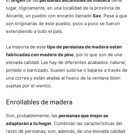
El
origen
de las
persianas alicantinas de madera
tiene
lugar, lógicamente, en una localidad de la provincia de
Alicante, un pueblo con encanto llamado
Sax
. Pese a que
son originarias de este pueblo, poco a poco se fueron
extendiendo a todo el país.
La mayoría de este
tipo de persianas de madera están
fabricadas con madera de pino
, por lo que son de una
elevada calidad. Las hay de diferentes acabados: natural,
pintado o barnizado. Suelen subirse o bajarse a través de
una correa y están atadas al hueco de la ventana (bien
sujetas por el viento).
Enrollables de madera
Son, probablemente, las
persianas que mejor se
adaptarán a tu hogar
. Combinan las características del
resto de persianas; son, además, de una elevada calidad