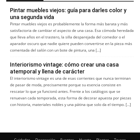
Pintar muebles viejos: guía para darles color y
una segunda vida
Pintar muebles viejos es probablemente la forma más barata y más
satisfactoria de cambiar el aspecto de una casa. Esa cómoda heredada
que lleva años en el trastero, la silla desparejada del comedor o el
aparador oscuro que nadie quiere pueden convertirse en la pieza más
comentada del salón con un bote de pintura, una […]
Interiorismo vintage: cómo crear una casa
atemporal y llena de carácter
El interiorismo vintage es una de esas corrientes que nunca terminan
de pasar de moda, precisamente porque su esencia consiste en
rescatar lo que ya funcionó antes. Frente a los catálogos que se
renuevan cada temporada, esta forma de decorar apuesta por piezas
con historia, materiales nobles y una pátina que solo da el tiempo. […]
Cuidados
Decoración
Eventos
Huerto
Plantas
Trucos