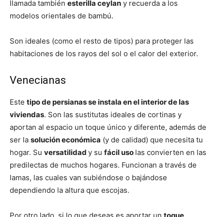
llamada también
esterilla ceylan
y recuerda a los
modelos orientales de bambú.
Son ideales (como el resto de tipos) para proteger las
habitaciones de los rayos del sol o el calor del exterior.
Venecianas
Este
tipo de persianas se instala en el interior de las
viviendas
. Son las sustitutas ideales de cortinas y
aportan al espacio un toque único y diferente, además de
ser la
solución económica
(y de calidad) que necesita tu
hogar. Su
versatilidad
y su
fácil uso
las convierten en las
predilectas de muchos hogares. Funcionan a través de
lamas, las cuales van subiéndose o bajándose
dependiendo la altura que escojas.
Por otro lado, si lo que deseas es aportar un
toque