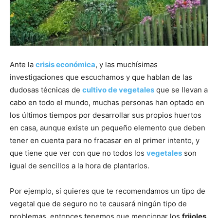
Ante la
crisis económica
, y las muchísimas
investigaciones que escuchamos y que hablan de las
dudosas técnicas de
cultivo de vegetales
que se llevan a
cabo en todo el mundo, muchas personas han optado en
los últimos tiempos por desarrollar sus propios huertos
en casa, aunque existe un pequeño elemento que deben
tener en cuenta para no fracasar en el primer intento, y
que tiene que ver con que no todos los
vegetales
son
igual de sencillos a la hora de plantarlos.
Por ejemplo, si quieres que te recomendamos un tipo de
vegetal que de seguro no te causará ningún tipo de
problemas, entonces tenemos que mencionar los
frijoles
,