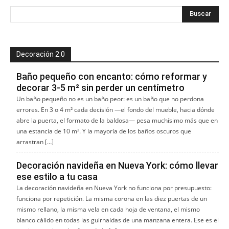
Decoración 2.0
Baño pequeño con encanto: cómo reformar y
decorar 3-5 m² sin perder un centímetro
Un baño pequeño no es un baño peor: es un baño que no perdona
errores. En 3 o 4 m² cada decisión —el fondo del mueble, hacia dónde
abre la puerta, el formato de la baldosa— pesa muchísimo más que en
una estancia de 10 m². Y la mayoría de los baños oscuros que
arrastran […]
Decoración navideña en Nueva York: cómo llevar
ese estilo a tu casa
La decoración navideña en Nueva York no funciona por presupuesto:
funciona por repetición. La misma corona en las diez puertas de un
mismo rellano, la misma vela en cada hoja de ventana, el mismo
blanco cálido en todas las guirnaldas de una manzana entera. Ese es el