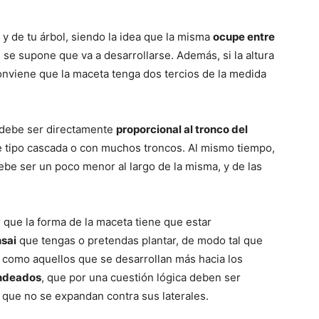
y de tu árbol, siendo la idea que la misma
ocupe entre
 se supone que va a desarrollarse. Además, si la altura
onviene que la maceta tenga dos tercios de la medida
debe ser directamente
proporcional al tronco del
e tipo cascada o con muchos troncos. Al mismo tiempo,
debe ser un poco menor al largo de la misma, y de las
que la forma de la maceta tiene que estar
nsai
que tengas o pretendas plantar, de modo tal que
, como aquellos que se desarrollan más hacia los
ondeados
, que por una cuestión lógica deben ser
a que no se expandan contra sus laterales.