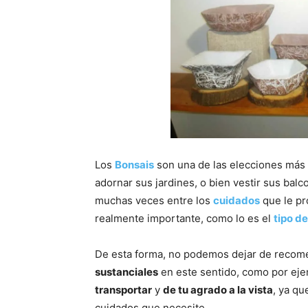
Los
Bonsais
son una de las elecciones más 
adornar sus jardines, o bien vestir sus balc
muchas veces entre los
cuidados
que le pr
realmente importante, como lo es el
tipo d
De esta forma, no podemos dejar de recom
sustanciales
en este sentido, como por eje
transportar
y
de tu agrado a la vista
, ya qu
cuidados que necesite.