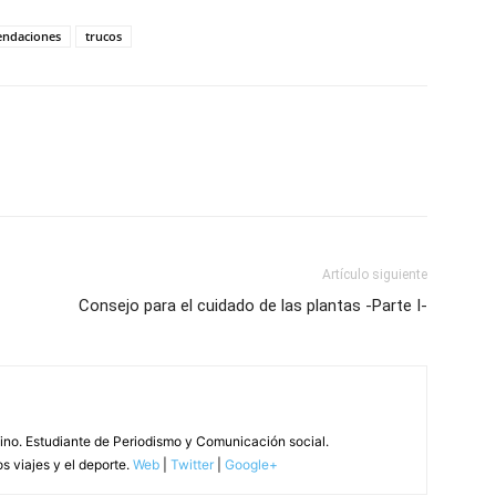
ndaciones
trucos
Artículo siguiente
Consejo para el cuidado de las plantas -Parte I-
tino. Estudiante de Periodismo y Comunicación social.
s viajes y el deporte.
Web
|
Twitter
|
Google+