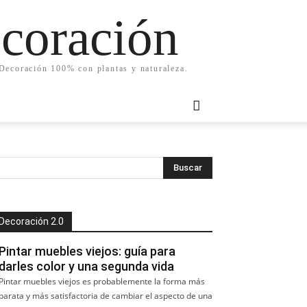
ecoración
. Decoración 100% con plantas y naturaleza.
Decoración 2.0
Pintar muebles viejos: guía para
darles color y una segunda vida
Pintar muebles viejos es probablemente la forma más
barata y más satisfactoria de cambiar el aspecto de una