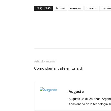
ETIQUETAS
bonsái
consejos
maceta
recome
Artículo anterior
Cómo plantar café en tu jardín
Augusto
Augusto Baldi. 24 años. Argen
Apasionado de la tecnología, lo