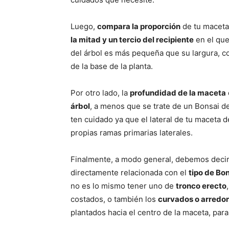
Luego,
compara la proporción
de tu maceta 
la mitad y un tercio del recipiente
en el que
del árbol es más pequeña que su largura, c
de la base de la planta.
Por otro lado, la
profundidad de la maceta
árbol
, a menos que se trate de un Bonsai d
ten cuidado ya que el lateral de tu maceta 
propias ramas primarias laterales.
Finalmente, a modo general, debemos decir 
directamente relacionada con el
tipo de Bo
no es lo mismo tener uno de
tronco erecto
costados, o también los
curvados o arred
plantados hacia el centro de la maceta, par