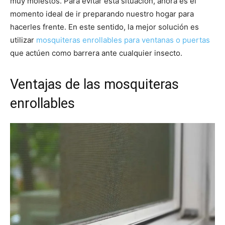
muy molestos. Para evitar esta situación, ahora es el
momento ideal de ir preparando nuestro hogar para
hacerles frente. En este sentido, la mejor solución es
utilizar
mosquiteras enrollables para ventanas o puertas
que actúen como barrera ante cualquier insecto.
Ventajas de las mosquiteras
enrollables