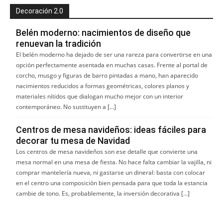
Decoración 2.0
Belén moderno: nacimientos de diseño que
renuevan la tradición
El belén moderno ha dejado de ser una rareza para convertirse en una
opción perfectamente asentada en muchas casas. Frente al portal de
corcho, musgo y figuras de barro pintadas a mano, han aparecido
nacimientos reducidos a formas geométricas, colores planos y
materiales nítidos que dialogan mucho mejor con un interior
contemporáneo. No sustituyen a […]
Centros de mesa navideños: ideas fáciles para
decorar tu mesa de Navidad
Los centros de mesa navideños son ese detalle que convierte una
mesa normal en una mesa de fiesta. No hace falta cambiar la vajilla, ni
comprar mantelería nueva, ni gastarse un dineral: basta con colocar
en el centro una composición bien pensada para que toda la estancia
cambie de tono. Es, probablemente, la inversión decorativa […]