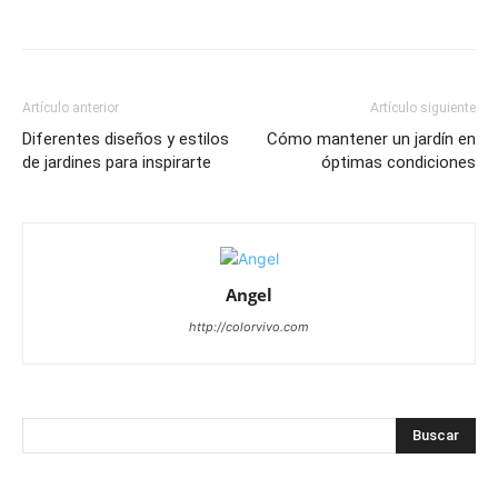
Artículo anterior
Artículo siguiente
Diferentes diseños y estilos
Cómo mantener un jardín en
de jardines para inspirarte
óptimas condiciones
Angel
http://colorvivo.com