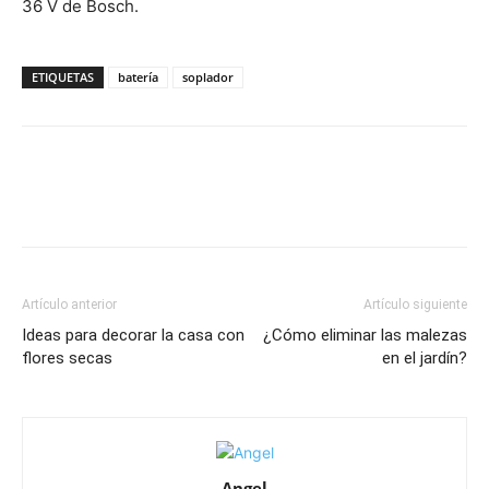
36 V de Bosch.
ETIQUETAS
batería
soplador
Artículo anterior
Artículo siguiente
Ideas para decorar la casa con
¿Cómo eliminar las malezas
flores secas
en el jardín?
Angel