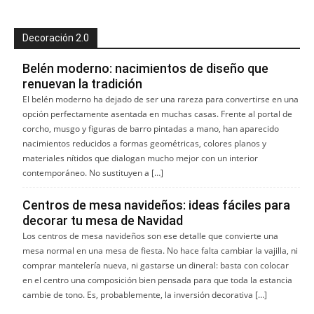
Decoración 2.0
Belén moderno: nacimientos de diseño que
renuevan la tradición
El belén moderno ha dejado de ser una rareza para convertirse en una
opción perfectamente asentada en muchas casas. Frente al portal de
corcho, musgo y figuras de barro pintadas a mano, han aparecido
nacimientos reducidos a formas geométricas, colores planos y
materiales nítidos que dialogan mucho mejor con un interior
contemporáneo. No sustituyen a […]
Centros de mesa navideños: ideas fáciles para
decorar tu mesa de Navidad
Los centros de mesa navideños son ese detalle que convierte una
mesa normal en una mesa de fiesta. No hace falta cambiar la vajilla, ni
comprar mantelería nueva, ni gastarse un dineral: basta con colocar
en el centro una composición bien pensada para que toda la estancia
cambie de tono. Es, probablemente, la inversión decorativa […]