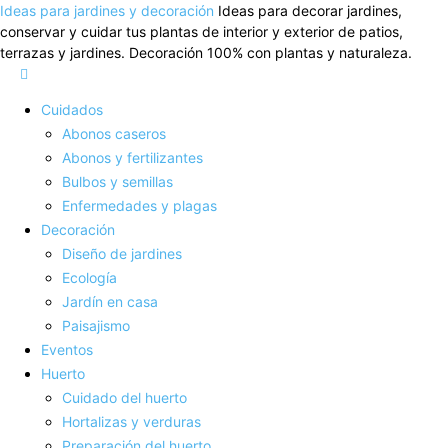
Ideas para jardines y decoración
Ideas para decorar jardines,
conservar y cuidar tus plantas de interior y exterior de patios,
terrazas y jardines. Decoración 100% con plantas y naturaleza.
Cuidados
Abonos caseros
Abonos y fertilizantes
Bulbos y semillas
Enfermedades y plagas
Decoración
Diseño de jardines
Ecología
Jardín en casa
Paisajismo
Eventos
Huerto
Cuidado del huerto
Hortalizas y verduras
Preparación del huerto