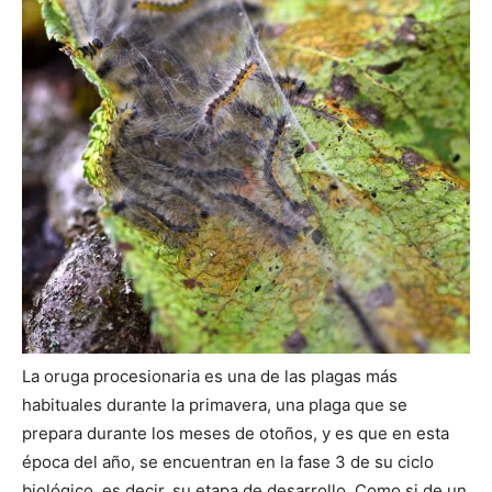
La oruga procesionaria es una de las plagas más
habituales durante la primavera, una plaga que se
prepara durante los meses de otoños, y es que en esta
época del año, se encuentran en la fase 3 de su ciclo
biológico, es decir, su etapa de desarrollo. Como si de un