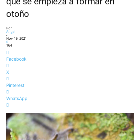
que se empieza a formar en
otoño
Por
Angel
-
Nov 19, 2021
0
164
Facebook
X
Pinterest
WhatsApp