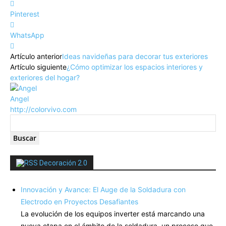
Pinterest
WhatsApp
Artículo anterior
Ideas navideñas para decorar tus exteriores
Artículo siguiente
¿Cómo optimizar los espacios interiores y
exteriores del hogar?
Angel
http://colorvivo.com
Decoración 2.0
Innovación y Avance: El Auge de la Soldadura con
Electrodo en Proyectos Desafiantes
La evolución de los equipos inverter está marcando una
nueva etapa en el ámbito de la soldadura, un proceso que