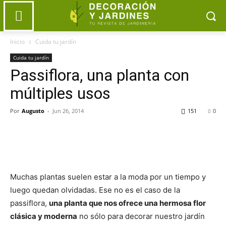
Inicio
Cuida tu jardín
Cuida tu jardín
Passiflora, una planta con
múltiples usos
Por
Augusto
-
Jun 26, 2014
151
0
Muchas plantas suelen estar a la moda por un tiempo y
luego quedan olvidadas. Ese no es el caso de la
passiflora,
una planta que nos ofrece una hermosa flor
clásica y moderna
no sólo para decorar nuestro jardín