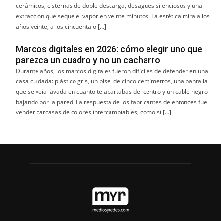
cerámicos, cisternas de doble descarga, desagües silenciosos y una
extracción que seque el vapor en veinte minutos. La estética mira a los
años veinte, a los cincuenta o […]
Marcos digitales en 2026: cómo elegir uno que
parezca un cuadro y no un cacharro
Durante años, los marcos digitales fueron difíciles de defender en una
casa cuidada: plástico gris, un bisel de cinco centímetros, una pantalla
que se veía lavada en cuanto te apartabas del centro y un cable negro
bajando por la pared. La respuesta de los fabricantes de entonces fue
vender carcasas de colores intercambiables, como si […]