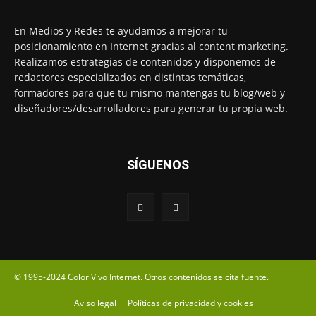
En Medios y Redes te ayudamos a mejorar tu
posicionamiento en Internet gracias al content marketing.
Realizamos estrategias de contenidos y disponemos de
redactores especializados en distintas temáticas,
formadores para que tu mismo mantengas tu blog/web y
diseñadores/desarrolladores para generar tu propia web.
SÍGUENOS
© 1995-2024 Color Vivo Internet. Otros contenidos se cita fuente.
Aviso legal
Políticas de privacidad y cookies