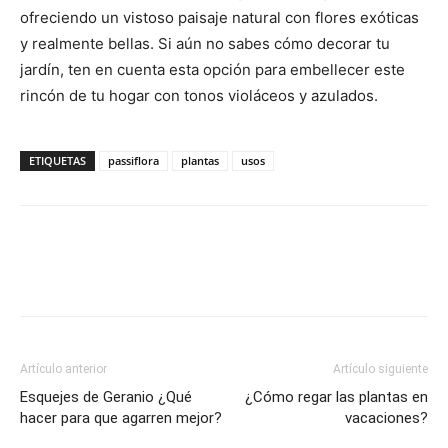
ofreciendo un vistoso paisaje natural con flores exóticas
y realmente bellas. Si aún no sabes cómo decorar tu
jardín, ten en cuenta esta opción para embellecer este
rincón de tu hogar con tonos violáceos y azulados.
ETIQUETAS
passiflora
plantas
usos
Artículo anterior
Artículo siguiente
Esquejes de Geranio ¿Qué
¿Cómo regar las plantas en
hacer para que agarren mejor?
vacaciones?