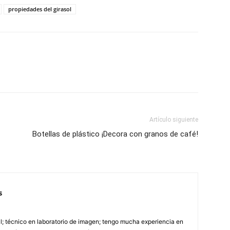
propiedades del girasol
Artículo siguiente
Botellas de plástico ¡Decora con granos de café!
s
; técnico en laboratorio de imagen; tengo mucha experiencia en