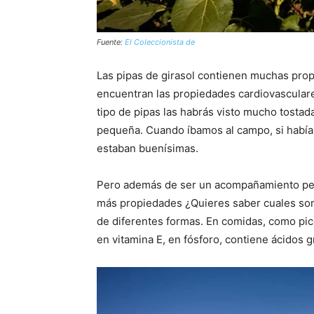
Fuente:
El Coleccionista de
Las pipas de girasol contienen muchas prop
encuentran las propiedades cardiovasculare
tipo de pipas las habrás visto mucho tostada
pequeña. Cuando íbamos al campo, si había 
estaban buenísimas.
Pero además de ser un acompañamiento perfe
más propiedades ¿Quieres saber cuales son
de diferentes formas. En comidas, como pico
en vitamina E, en fósforo, contiene ácidos g