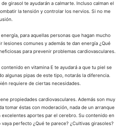
 de girasol te ayudarán a calmarte. Incluso calman el
mbatir la tensión y controlar los nervios. Si no me
usión.
 energía, para aquellas personas que hagan mucho
cir lesiones comunes y además te dan energía ¿Qué
eficiosas para prevenir problemas cardiovasculares.
 contenido en vitamina E te ayudará a que tu piel se
algunas pipas de este tipo, notarás la diferencia.
ién requiere de ciertas necesidades.
tiene propiedades cardiovasculares. Además son muy
rda tomar éstas con moderación, nada de un arranque
 excelentes aportes par el cerebro. Su contenido en
 vaya perfecto ¿Qué te parece? ¿Cultivas girasoles?