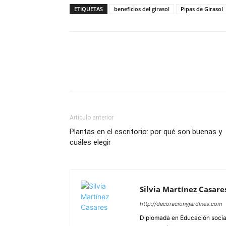
ETIQUETAS
beneficios del girasol
Pipas de Girasol
Artículo anterior
Plantas en el escritorio: por qué son buenas y
cuáles elegir
Silvia Martínez Casare
http://decoracionyjardines.com
Diplomada en Educación social