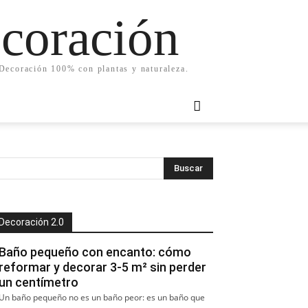
ecoración
. Decoración 100% con plantas y naturaleza.
Decoración 2.0
Baño pequeño con encanto: cómo
reformar y decorar 3-5 m² sin perder
un centímetro
Un baño pequeño no es un baño peor: es un baño que