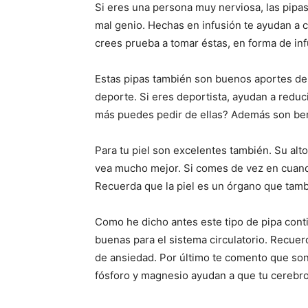
Si eres una persona muy nerviosa, las pipas
mal genio. Hechas en infusión te ayudan a co
crees prueba a tomar éstas, en forma de inf
Estas pipas también son buenos aportes de
deporte. Si eres deportista, ayudan a redu
más puedes pedir de ellas? Además son ben
Para tu piel son excelentes también. Su alto
vea mucho mejor. Si comes de vez en cuando 
Recuerda que la piel es un órgano que tamb
Como he dicho antes este tipo de pipa con
buenas para el sistema circulatorio. Recue
de ansiedad. Por último te comento que son
fósforo y magnesio ayudan a que tu cerebro