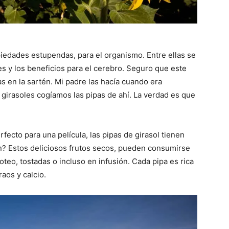
iedades estupendas, para el organismo. Entre ellas se
s y los beneficios para el cerebro. Seguro que este
s en la sartén. Mi padre las hacía cuando era
girasoles cogíamos las pipas de ahí. La verdad es que
cto para una película, las pipas de girasol tienen
? Estos deliciosos frutos secos, pueden consumirse
teo, tostadas o incluso en infusión. Cada pipa es rica
raos y calcio.