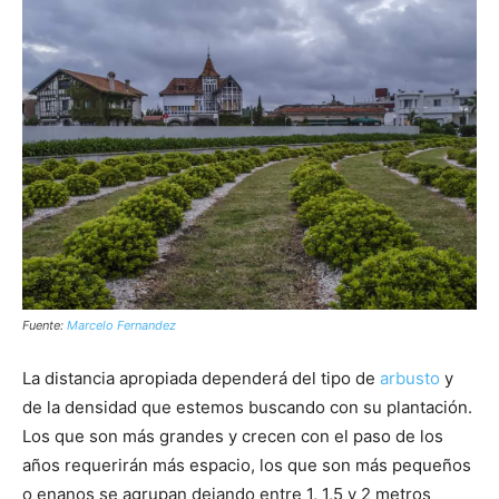
Fuente:
Marcelo Fernandez
La distancia apropiada dependerá del tipo de
arbusto
y
de la densidad que estemos buscando con su plantación.
Los que son más grandes y crecen con el paso de los
años requerirán más espacio, los que son más pequeños
o enanos se agrupan dejando entre 1, 1,5 y 2 metros