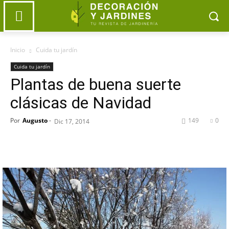
Inicio
Cuida tu jardín
Cuida tu jardín
Plantas de buena suerte
clásicas de Navidad
Por
Augusto
-
149
0
Dic 17, 2014