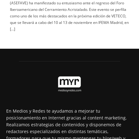
(ASEFAVE) ha manifestado su entusiasmo ante el regreso del Foro
Iberoamericano del Cerramiento Acristalado. Este evento se perfila
como uno de los más destacados en la próxima edición de VETECO,
que se llevará a cabo del 10 al 13 de noviembre en IFEMA Madrid, en
[…]
En Medios y Redes te ayudamos a mejorar tu
posicionamiento en Internet gracias al content marketing.
Realizamos estrategias de contenidos y disponemos de
redactores especializados en distintas temáticas,
formadores para que tu mismo mantengas tu blog/web y