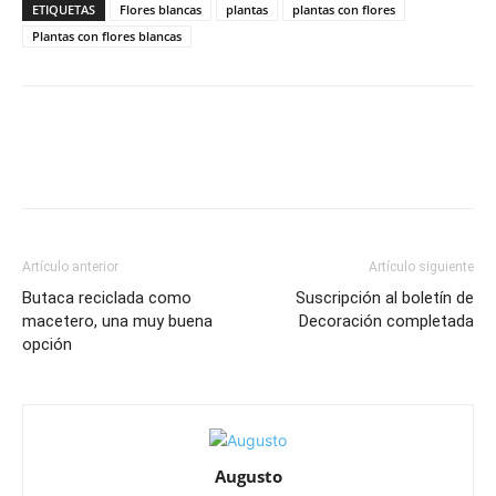
ETIQUETAS
Flores blancas
plantas
plantas con flores
Plantas con flores blancas
Artículo anterior
Artículo siguiente
Butaca reciclada como
Suscripción al boletín de
macetero, una muy buena
Decoración completada
opción
Augusto