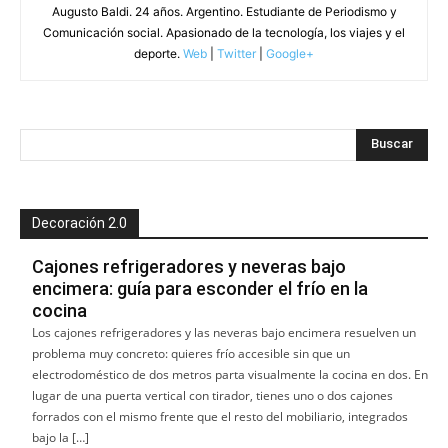
Augusto Baldi. 24 años. Argentino. Estudiante de Periodismo y
Comunicación social. Apasionado de la tecnología, los viajes y el
deporte.
Web
|
Twitter
|
Google+
Decoración 2.0
Cajones refrigeradores y neveras bajo
encimera: guía para esconder el frío en la
cocina
Los cajones refrigeradores y las neveras bajo encimera resuelven un
problema muy concreto: quieres frío accesible sin que un
electrodoméstico de dos metros parta visualmente la cocina en dos. En
lugar de una puerta vertical con tirador, tienes uno o dos cajones
forrados con el mismo frente que el resto del mobiliario, integrados
bajo la […]