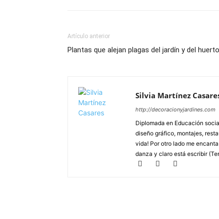
Artículo anterior
Plantas que alejan plagas del jardín y del huert
Silvia Martínez Casare
http://decoracionyjardines.com
Diplomada en Educación social
diseño gráfico, montajes, resta
vida! Por otro lado me encanta d
danza y claro está escribir (Te