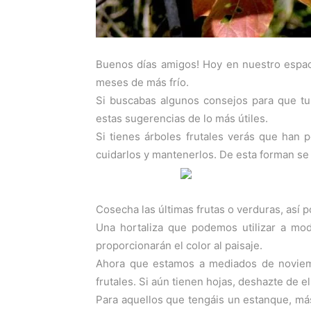
Buenos días amigos! Hoy en nuestro espac
meses de más frío.
Si buscabas algunos consejos para que tu
estas sugerencias de lo más útiles.
Si tienes árboles frutales verás que han
cuidarlos y mantenerlos. De esta forman se
Cosecha las últimas frutas o verduras, así 
Una hortaliza que podemos utilizar a mod
proporcionarán el color al paisaje.
Ahora que estamos a mediados de noviembr
frutales. Si aún tienen hojas, deshazte de e
Para aquellos que tengáis un estanque, más