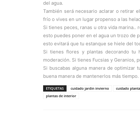
del agua.
También será necesario aclarar o retirar e
frío o vives en un lugar propenso a las hela
Si tienes peces, ranas u otra vida marina..
esto puedes poner en el agua un trozo de po
esto evitará que tu estanque se hiele del to
Si tienes flores y plantas decorando tu
moderación. Si tienes Fucsias y Geranios, p
Si buscabas alguna manera de optimizar tu
buena manera de mantenerlos más tiempo.
ETIQUETAS
cuidado jardin invierno
cuidado plant
plantas de interior