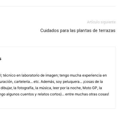
Artículo siguiente
o
Cuidados para las plantas de terrazas
s
; técnico en laboratorio de imagen; tengo mucha experiencia en
uración, carteleria... etc. Además, soy peluquera... ¡cosas de la
ibujar, la fotografía, la música, leer por la noche, Moto GP, la
ngo algunos cuentos y relatos cortos)... entre muchas otras cosas!