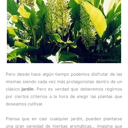
Pero desde hace algún tiempo podemos disfrutar de las
mismas siendo cada vez más protagonistas dentro de un
clásico
jardín
. Pero es verdad que deberemos regirnos
por ciertos criterios a la hora de elegir las plantas que
deseamos cultivar.
Piensa que en casi cualquier jardín, pueden plantarse
una gran variedad de hierbas aromáticas… imagina que