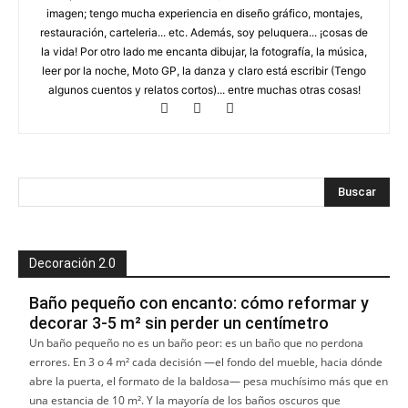
imagen; tengo mucha experiencia en diseño gráfico, montajes,
restauración, carteleria... etc. Además, soy peluquera... ¡cosas de
la vida! Por otro lado me encanta dibujar, la fotografía, la música,
leer por la noche, Moto GP, la danza y claro está escribir (Tengo
algunos cuentos y relatos cortos)... entre muchas otras cosas!
Decoración 2.0
Baño pequeño con encanto: cómo reformar y
decorar 3-5 m² sin perder un centímetro
Un baño pequeño no es un baño peor: es un baño que no perdona
errores. En 3 o 4 m² cada decisión —el fondo del mueble, hacia dónde
abre la puerta, el formato de la baldosa— pesa muchísimo más que en
una estancia de 10 m². Y la mayoría de los baños oscuros que