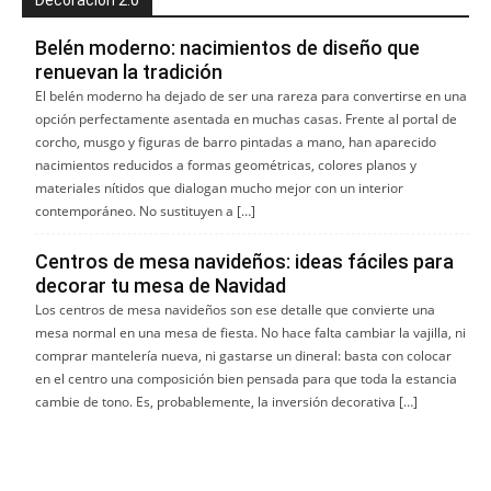
Decoración 2.0
Belén moderno: nacimientos de diseño que
renuevan la tradición
El belén moderno ha dejado de ser una rareza para convertirse en una
opción perfectamente asentada en muchas casas. Frente al portal de
corcho, musgo y figuras de barro pintadas a mano, han aparecido
nacimientos reducidos a formas geométricas, colores planos y
materiales nítidos que dialogan mucho mejor con un interior
contemporáneo. No sustituyen a […]
Centros de mesa navideños: ideas fáciles para
decorar tu mesa de Navidad
Los centros de mesa navideños son ese detalle que convierte una
mesa normal en una mesa de fiesta. No hace falta cambiar la vajilla, ni
comprar mantelería nueva, ni gastarse un dineral: basta con colocar
en el centro una composición bien pensada para que toda la estancia
cambie de tono. Es, probablemente, la inversión decorativa […]