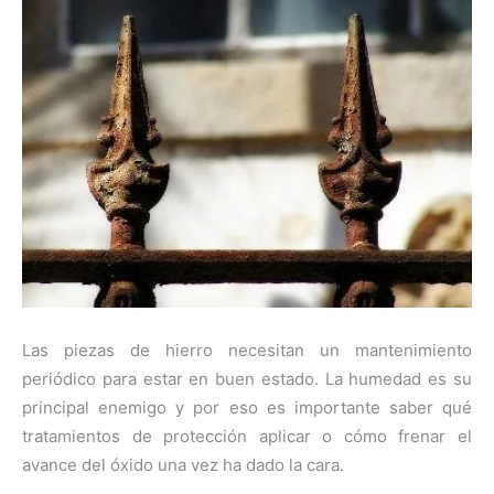
Las piezas de hierro necesitan un mantenimiento
periódico para estar en buen estado. La humedad es su
principal enemigo y por eso es importante saber qué
tratamientos de protección aplicar o cómo frenar el
avance del óxido una vez ha dado la cara.