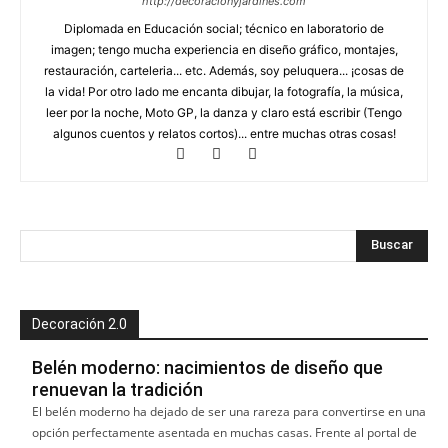
http://decoracionyjardines.com
Diplomada en Educación social; técnico en laboratorio de
imagen; tengo mucha experiencia en diseño gráfico, montajes,
restauración, carteleria... etc. Además, soy peluquera... ¡cosas de
la vida! Por otro lado me encanta dibujar, la fotografía, la música,
leer por la noche, Moto GP, la danza y claro está escribir (Tengo
algunos cuentos y relatos cortos)... entre muchas otras cosas!
Decoración 2.0
Belén moderno: nacimientos de diseño que
renuevan la tradición
El belén moderno ha dejado de ser una rareza para convertirse en una
opción perfectamente asentada en muchas casas. Frente al portal de