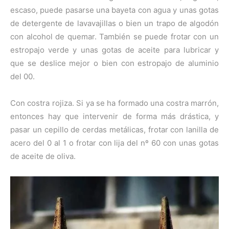
escaso, puede pasarse una bayeta con agua y unas gotas
de detergente de lavavajillas o bien un trapo de algodón
con alcohol de quemar. También se puede frotar con un
estropajo verde y unas gotas de aceite para lubricar y
que se deslice mejor o bien con estropajo de aluminio
del 00.
Con costra rojiza. Si ya se ha formado una costra marrón,
entonces hay que intervenir de forma más drástica, y
pasar un cepillo de cerdas metálicas, frotar con lanilla de
acero del 0 al 1 o frotar con lija del nº 60 con unas gotas
de aceite de oliva.