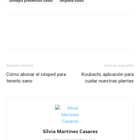
consejos prevencion oxido
limpieza oxido
Artículo anterior
Artículo siguiente
Cómo abonar el césped para
Koubachi, aplicación para
tenerlo sano
cuidar nuestras plantas
Silvia Martínez Casares