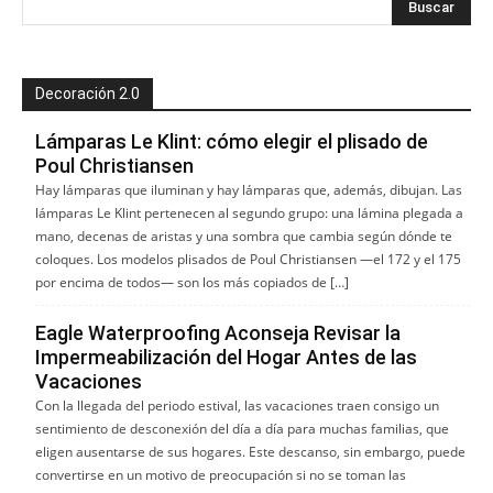
Decoración 2.0
Lámparas Le Klint: cómo elegir el plisado de
Poul Christiansen
Hay lámparas que iluminan y hay lámparas que, además, dibujan. Las
lámparas Le Klint pertenecen al segundo grupo: una lámina plegada a
mano, decenas de aristas y una sombra que cambia según dónde te
coloques. Los modelos plisados de Poul Christiansen —el 172 y el 175
por encima de todos— son los más copiados de […]
Eagle Waterproofing Aconseja Revisar la
Impermeabilización del Hogar Antes de las
Vacaciones
Con la llegada del periodo estival, las vacaciones traen consigo un
sentimiento de desconexión del día a día para muchas familias, que
eligen ausentarse de sus hogares. Este descanso, sin embargo, puede
convertirse en un motivo de preocupación si no se toman las