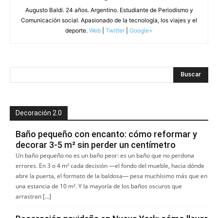
Augusto Baldi. 24 años. Argentino. Estudiante de Periodismo y
Comunicación social. Apasionado de la tecnología, los viajes y el
deporte.
Web
|
Twitter
|
Google+
Decoración 2.0
Baño pequeño con encanto: cómo reformar y
decorar 3-5 m² sin perder un centímetro
Un baño pequeño no es un baño peor: es un baño que no perdona
errores. En 3 o 4 m² cada decisión —el fondo del mueble, hacia dónde
abre la puerta, el formato de la baldosa— pesa muchísimo más que en
una estancia de 10 m². Y la mayoría de los baños oscuros que
arrastran […]