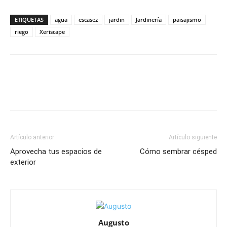
ETIQUETAS
agua
escasez
jardin
Jardinería
paisajismo
riego
Xeriscape
Artículo anterior
Artículo siguiente
Aprovecha tus espacios de
Cómo sembrar césped
exterior
Augusto