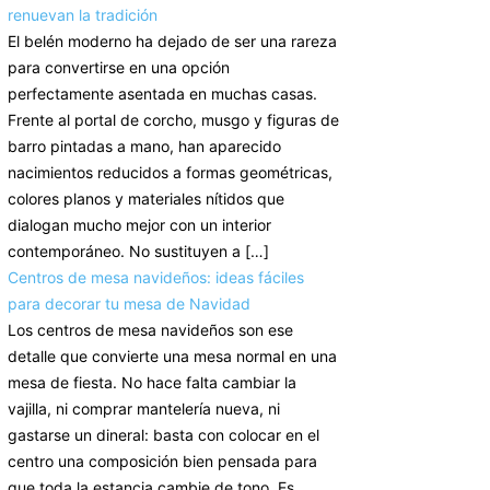
renuevan la tradición
El belén moderno ha dejado de ser una rareza
para convertirse en una opción
perfectamente asentada en muchas casas.
Frente al portal de corcho, musgo y figuras de
barro pintadas a mano, han aparecido
nacimientos reducidos a formas geométricas,
colores planos y materiales nítidos que
dialogan mucho mejor con un interior
contemporáneo. No sustituyen a […]
Centros de mesa navideños: ideas fáciles
para decorar tu mesa de Navidad
Los centros de mesa navideños son ese
detalle que convierte una mesa normal en una
mesa de fiesta. No hace falta cambiar la
vajilla, ni comprar mantelería nueva, ni
gastarse un dineral: basta con colocar en el
centro una composición bien pensada para
que toda la estancia cambie de tono. Es,