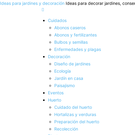
Ideas para jardines y decoración
Ideas para decorar jardines, conser
Cuidados
Abonos caseros
Abonos y fertilizantes
Bulbos y semillas
Enfermedades y plagas
Decoración
Diseño de jardines
Ecología
Jardín en casa
Paisajismo
Eventos
Huerto
Cuidado del huerto
Hortalizas y verduras
Preparación del huerto
Recolección