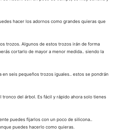
uedes hacer los adornos como grandes quieras que
os trozos. Algunos de estos trozos irán de forma
eberás cortarlo de mayor a menor medida.. siendo la
a en seis pequeños trozos iguales.. estos se pondrán
 tronco del árbol. Es fácil y rápido ahora solo tienes
te puedes fijarlos con un poco de silicona..
 aunque puedes hacerlo como quieras.