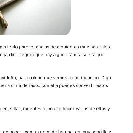
a perfecto para estancias de ambientes muy naturales.
n jardín.. seguro que hay alguna ramita suelta que
avideño, para colgar, que vemos a continuación. Digo
eña cinta de raso.. con ella puedes convertir estos
ed, sillas, muebles o incluso hacer varios de ellos y
il de hacer.. con un poco de tiempo, es muy sencilla y