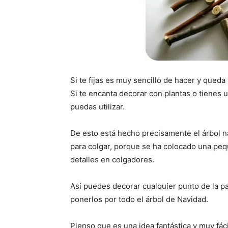
Si te fijas es muy sencillo de hacer y qued
Si te encanta decorar con plantas o tienes u
puedas utilizar.
De esto está hecho precisamente el árbol n
para colgar, porque se ha colocado una pequ
detalles en colgadores.
Así puedes decorar cualquier punto de la par
ponerlos por todo el árbol de Navidad.
Pienso que es una idea fantástica y muy fác