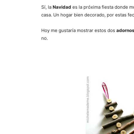
Sí, la
Navidad
es la próxima fiesta donde m
casa. Un hogar bien decorado, por estas fe
Hoy me gustaría mostrar estos dos
adorno
no.