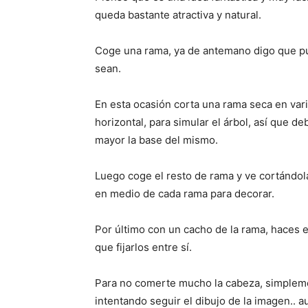
queda bastante atractiva y natural.
Coge una rama, ya de antemano digo que p
sean.
En esta ocasión corta una rama seca en vari
horizontal, para simular el árbol, así que d
mayor la base del mismo.
Luego coge el resto de rama y ve cortándol
en medio de cada rama para decorar.
Por último con un cacho de la rama, haces el
que fijarlos entre sí.
Para no comerte mucho la cabeza, simplemen
intentando seguir el dibujo de la imagen..