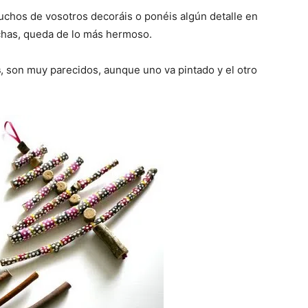
uchos de vosotros decoráis o ponéis algún detalle en
chas, queda de lo más hermoso.
s
, son muy parecidos, aunque uno va pintado y el otro