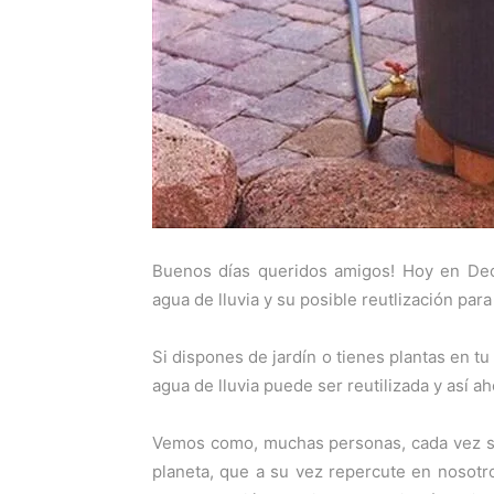
Buenos días queridos amigos! Hoy en Deco
agua de lluvia y su posible reutlización para
Si dispones de jardín o tienes plantas en tu
agua de lluvia puede ser reutilizada y así a
Vemos como, muchas personas, cada vez so
planeta, que a su vez repercute en nosot