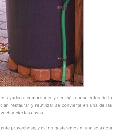
 nos ayudan a comprender y ser más conscientes de lo
lar, restaurar y reutilizar se convierte en una de las
vechar ciertas cosas.
astante provechosa, y así no gastaremos ni una sola gota