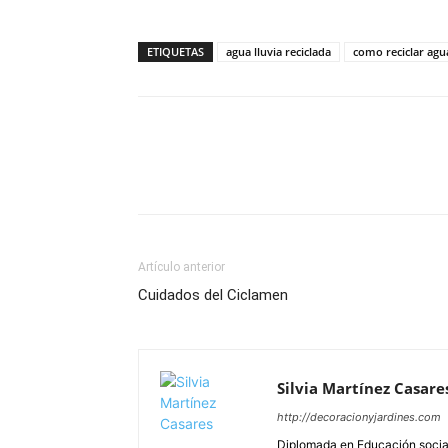
ETIQUETAS
agua lluvia reciclada
como reciclar agu
Artículo anterior
Cuidados del Ciclamen
Silvia Martínez Casare
http://decoracionyjardines.com
Diplomada en Educación social