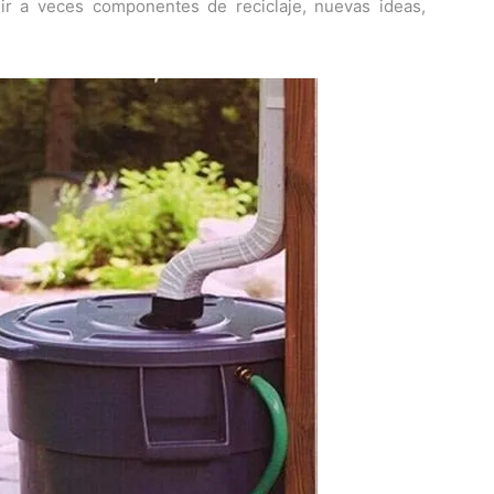
ir a veces componentes de reciclaje, nuevas ideas,