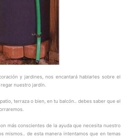
ración y jardines, nos encantará hablarles sobre el
 regar nuestro jardín.
 patio, terraza o bien, en tu balcón.. debes saber que el
horraremos.
n más conscientes de la ayuda que necesita nuestro
ros mismos.. de esta manera intentamos que en temas