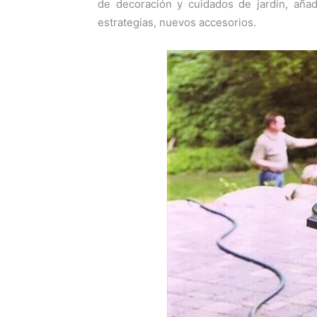
de decoración y cuidados de jardín, añad
estrategias, nuevos accesorios.