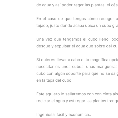
de agua y así poder regar las plantas, el cé
En el caso de que tengas cómo recoger ag
tejado, justo donde acaba ubica un cubo gr
Una vez que tengamos el cubo lleno, pod
desgue y expulsar el agua que sobre del cubo
Si quieres llevar a cabo esta magnífica opci
necesitar es unos cubos, unas mangueras 
cubo con algún soporte para que no se sal
en la tapa del cubo.
Este agujero lo sellaremos con con cinta ai
reciclar el agua y así regar las plantas tran
Ingeniosa, fácil y económica..