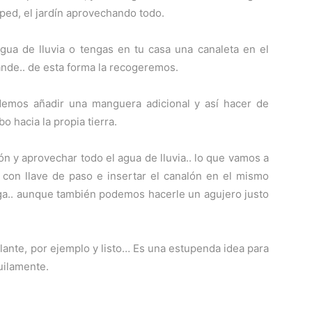
sped, el jardín aprovechando todo.
ua de lluvia o tengas en tu casa una canaleta en el
ande.. de esta forma la recogeremos.
emos añadir una manguera adicional y así hacer de
 hacia la propia tierra.
ón y aprovechar todo el agua de lluvia.. lo que vamos a
con llave de paso e insertar el canalón en el mismo
ga.. aunque también podemos hacerle un agujero justo
slante, por ejemplo y listo… Es una estupenda idea para
quilamente.