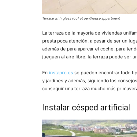
Terrace with glass roof at penthouse appartment
La terraza de la mayoría de viviendas unifam
presta poca atención, a pesar de ser un lug
además de para aparcar el coche, para tend
jueguen al aire libre, la terraza puede ser un
En
instapro.es
se pueden encontrar todo tip
y jardines y además, siguiendo los consejo
conseguir una terraza mucho más primavera
Instalar césped artificial