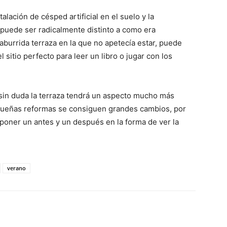
talación de césped artificial en el suelo y la
o puede ser radicalmente distinto a como era
aburrida terraza en la que no apetecía estar, puede
 sitio perfecto para leer un libro o jugar con los
 sin duda la terraza tendrá un aspecto mucho más
equeñas reformas se consiguen grandes cambios, por
oner un antes y un después en la forma de ver la
verano