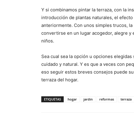
Y si combinamos pintar la terraza, con la ins
introducción de plantas naturales, el efect
anteriormente. Con unos simples trucos, la 
convertirse en un lugar acogedor, alegre y el
niños.
Sea cual sea la opción u opciones elegidas
cuidado y natural. Y es que a veces con p
eso seguir estos breves consejos puede sup
terraza del hogar.
ETIQUETAS
hogar
jardin
reformas
terraza