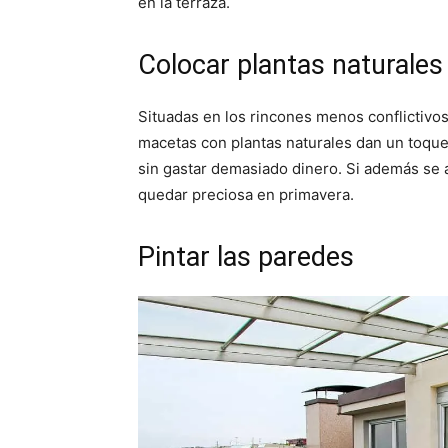
en la terraza.
Colocar plantas naturales
Situadas en los rincones menos conflictivos
macetas con plantas naturales dan un toque 
sin gastar demasiado dinero. Si además se a
quedar preciosa en primavera.
Pintar las paredes