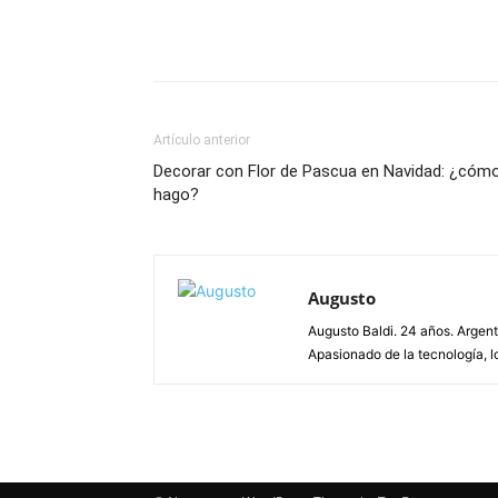
Artículo anterior
Decorar con Flor de Pascua en Navidad: ¿cóm
hago?
Augusto
Augusto Baldi. 24 años. Argen
Apasionado de la tecnología, lo