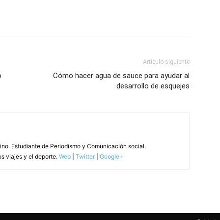
Artículo siguiente
o
Cómo hacer agua de sauce para ayudar al
desarrollo de esquejes
tino. Estudiante de Periodismo y Comunicación social.
s viajes y el deporte.
Web
|
Twitter
|
Google+