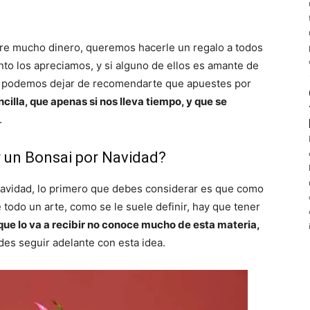
bre mucho dinero, queremos hacerle un regalo a todos
to los apreciamos, y si alguno de ellos es amante de
 no podemos dejar de recomendarte que apuestes por
cilla, que apenas si nos lleva tiempo, y que se
.
r un Bonsai por Navidad?
Navidad, lo primero que debes considerar es que como
e todo un arte, como se le suele definir, hay que tener
 que lo va a recibir no conoce mucho de esta materia,
des seguir adelante con esta idea.