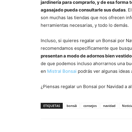
jardinería para comprarlo, y de esa forma 
agasajado pueda consultarle sus dudas
. E
son muchas las tiendas que nos ofrecen inf
herramientas necesarias, y todo lo demás.
Incluso, si quieres regalar un Bonsai por Na
recomendamos específicamente que busq
presentan a modo de adornos bien vestidos
de que podemos incluso ahorrarnos una bue
en
Mistral Bonsai
podrás ver algunas ideas
¿Piensas regalar un Bonsai por Navidad a a
ETIQUETAS
bonsái
consejos
navidad
Notici