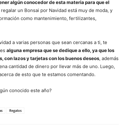
tener algún conocedor de esta materia para que el
l regalar un Bonsai por Navidad está muy de moda, y
ormación como mantenimiento, fertilizantes,
vidad a varias personas que sean cercanas a ti, te
ues
alguna empresa que se dedique a ello, ya que los
, con lazos y tarjetas con los buenos deseos
, además
na cantidad de dinero por llevar más de uno. Luego,
 acerca de esto que te estamos comentando.
lgún conocido este año?
as
Regalos