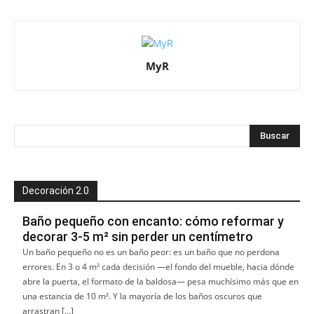
MyR
Decoración 2.0
Baño pequeño con encanto: cómo reformar y
decorar 3-5 m² sin perder un centímetro
Un baño pequeño no es un baño peor: es un baño que no perdona
errores. En 3 o 4 m² cada decisión —el fondo del mueble, hacia dónde
abre la puerta, el formato de la baldosa— pesa muchísimo más que en
una estancia de 10 m². Y la mayoría de los baños oscuros que
arrastran […]