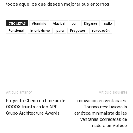
todos aquellos que deseen mejorar sus entornos.
ETIQUETAS
Aluminio
Aluvidal
con
Elegante
estilo
Funcional
interiorismo
para
Proyectos
renovación
Artículo anterior
Artículo siguiente
Proyecto Checo en Lanzarote:
Innovación en ventanales:
OOOOX triunfa en los APE
Torinco revoluciona la
Grupo Architecture Awards
estética minimalista de las
ventanas correderas de
madera en Veteco