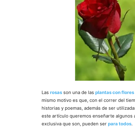
Las
rosas
son una de las
plantas con flores
mismo motivo es que, con el correr del tie
historias y poemas, además de ser utilizad
este artículo queremos enseñarte algunos a
exclusiva que son, pueden ser
para todos
.