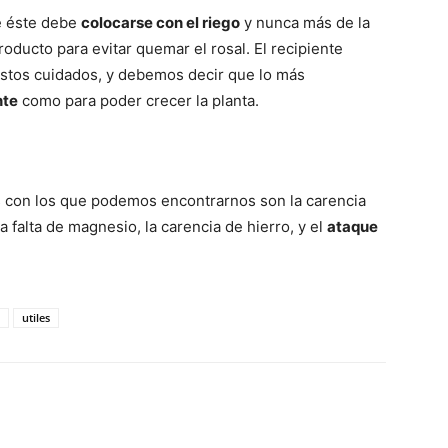
e éste debe
colocarse con el riego
y nunca más de la
roducto para evitar quemar el rosal. El recipiente
estos cuidados, y debemos decir que lo más
nte
como para poder crecer la planta.
s con los que podemos encontrarnos son la carencia
a falta de magnesio, la carencia de hierro, y el
ataque
utiles