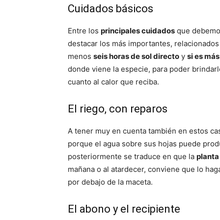
Cuidados básicos
Entre los
principales cuidados
que debemos 
destacar los más importantes, relacionados
menos
seis horas de sol directo
y
si es más
donde viene la especie, para poder brindar
cuanto al calor que reciba.
El riego, con reparos
A tener muy en cuenta también en estos ca
porque el agua sobre sus hojas puede produ
posteriormente se traduce en que la
planta
mañana o al atardecer, conviene que lo haga
por debajo de la maceta.
El abono y el recipiente