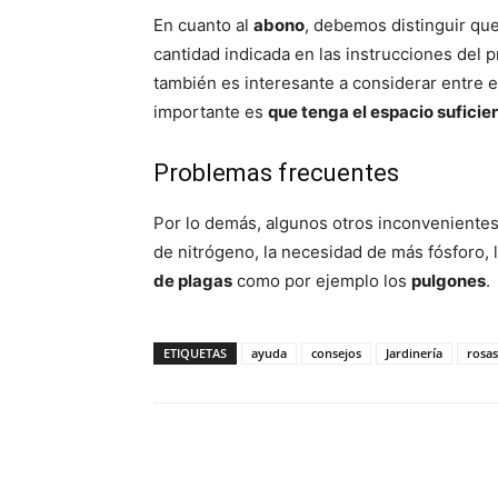
En cuanto al
abono
, debemos distinguir qu
cantidad indicada en las instrucciones del p
también es interesante a considerar entre 
importante es
que tenga el espacio suficie
Problemas frecuentes
Por lo demás, algunos otros inconveniente
de nitrógeno, la necesidad de más fósforo, l
de plagas
como por ejemplo los
pulgones
.
ETIQUETAS
ayuda
consejos
Jardinería
rosas