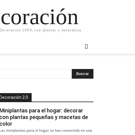
ecoración
. Decoración 100% con plantas y naturaleza.
Decoración 2.0
Miniplantas para el hogar: decorar
con plantas pequeñas y macetas de
color
Las miniplantas para el hogar se han convertido en una