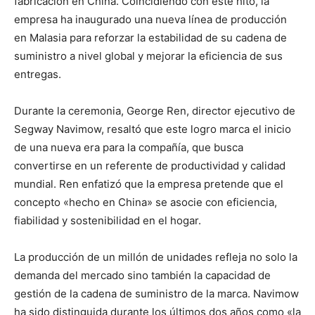
fabricación en China. Coincidiendo con este hito, la
empresa ha inaugurado una nueva línea de producción
en Malasia para reforzar la estabilidad de su cadena de
suministro a nivel global y mejorar la eficiencia de sus
entregas.
Durante la ceremonia, George Ren, director ejecutivo de
Segway Navimow, resaltó que este logro marca el inicio
de una nueva era para la compañía, que busca
convertirse en un referente de productividad y calidad
mundial. Ren enfatizó que la empresa pretende que el
concepto «hecho en China» se asocie con eficiencia,
fiabilidad y sostenibilidad en el hogar.
La producción de un millón de unidades refleja no solo la
demanda del mercado sino también la capacidad de
gestión de la cadena de suministro de la marca. Navimow
ha sido distinguida durante los últimos dos años como «la