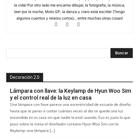
la vida! Por otro lado me encanta dibujar, la fotografía, la música,
leer por la noche, Moto GP, la danza y claro está escribir (Tengo
algunos cuentos y relatos cortos)... entre muchas otras cosas!
Decoración 2.0
Lámpara con llave: la Keylamp de Hyun Woo Sim
y el control real de la luz en casa
Una lámpara con llave parece una excentricidad de escuela de diseño
hasta que te paras a contar cuántas veces al día se queda una luz
encendida en tu casa sin que nadie la esté usando. Eso es justo lo que
puso sobre la mesa el diseñador coreano Hyun Woo Sim con la
Keylamp: una lámpara […]