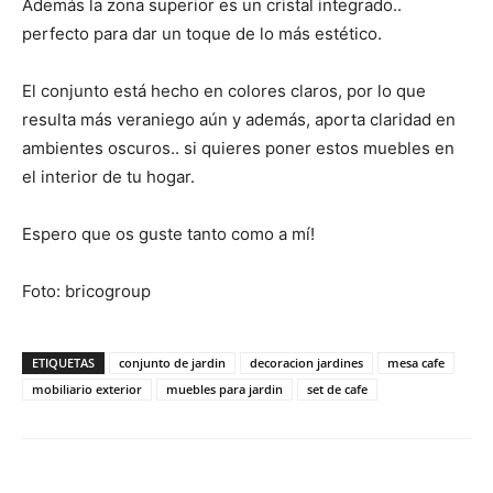
Además la zona superior es un cristal integrado..
perfecto para dar un toque de lo más estético.
El conjunto está hecho en colores claros, por lo que
resulta más veraniego aún y además, aporta claridad en
ambientes oscuros.. si quieres poner estos muebles en
el interior de tu hogar.
Espero que os guste tanto como a mí!
Foto: bricogroup
ETIQUETAS
conjunto de jardin
decoracion jardines
mesa cafe
mobiliario exterior
muebles para jardin
set de cafe