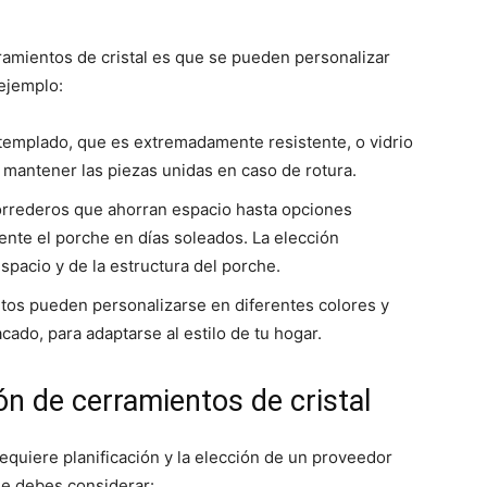
ramientos de cristal es que se pueden personalizar
ejemplo:
 templado, que es extremadamente resistente, o vidrio
 mantener las piezas unidas en caso de rotura.
orrederos que ahorran espacio hasta opciones
nte el porche en días soleados. La elección
spacio y de la estructura del porche.
entos pueden personalizarse en diferentes colores y
ado, para adaptarse al estilo de tu hogar.
ón de cerramientos de cristal
requiere planificación y la elección de un proveedor
ue debes considerar: