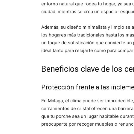
entorno natural que rodea tu hogar, ya sea un
ciudad, mientras se crea un espacio resguarda
Además, su diseño minimalista y limpio se a
los hogares más tradicionales hasta los má
un toque de sofisticación que convierte un
ideal tanto para relajarte como para compa
Beneficios clave de los ce
Protección frente a las inclem
En Málaga, el clima puede ser impredecible, 
cerramientos de cristal ofrecen una barrera
que tu porche sea un lugar habitable durant
preocuparte por recoger muebles o renunciar