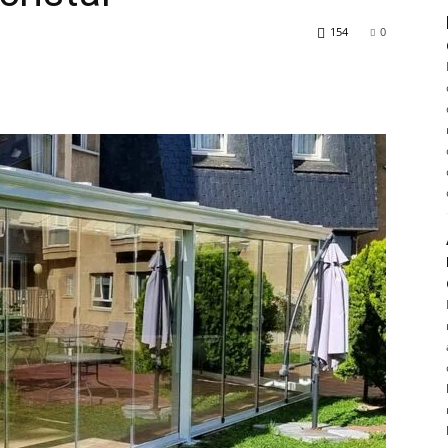
154
0