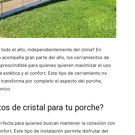
e todo el año, independientemente del clima? En
 acompaña gran parte del año, los cerramientos de
imprescindible para quienes quieren maximizar el uso
a estética y el confort. Este tipo de cerramiento no
n transforma por completo el aspecto del porche,
nico.
os de cristal para tu porche?
perfecta para quienes buscan mantener la conexión con
confort. Este tipo de instalación permite disfrutar del