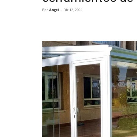
Por
Angel
-
Dic 12, 2024