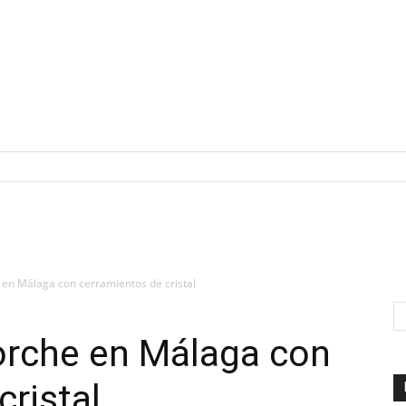
en Málaga con cerramientos de cristal
orche en Málaga con
cristal