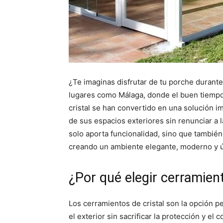
¿Te imaginas disfrutar de tu porche durant
lugares como Málaga, donde el buen tiempo
cristal se han convertido en una solución 
de sus espacios exteriores sin renunciar a l
solo aporta funcionalidad, sino que tambié
creando un ambiente elegante, moderno y ú
¿Por qué elegir cerramient
Los cerramientos de cristal son la opción 
el exterior sin sacrificar la protección y el 