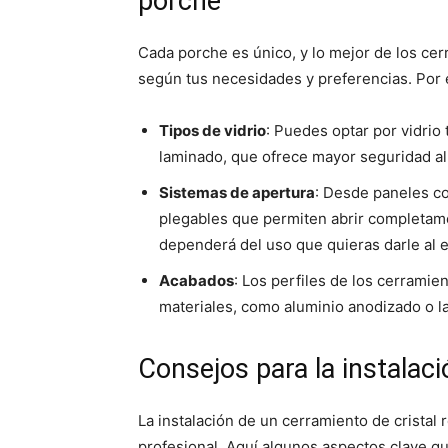
porche
Cada porche es único, y lo mejor de los cer
según tus necesidades y preferencias. Por 
Tipos de vidrio
: Puedes optar por vidrio
laminado, que ofrece mayor seguridad al
Sistemas de apertura
: Desde paneles c
plegables que permiten abrir completame
dependerá del uso que quieras darle al e
Acabados
: Los perfiles de los cerrami
materiales, como aluminio anodizado o lac
Consejos para la instalaci
La instalación de un cerramiento de cristal 
profesional. Aquí algunos aspectos clave q