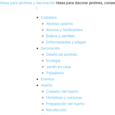
Ideas para jardines y decoración
Ideas para decorar jardines, conser
Cuidados
Abonos caseros
Abonos y fertilizantes
Bulbos y semillas
Enfermedades y plagas
Decoración
Diseño de jardines
Ecología
Jardín en casa
Paisajismo
Eventos
Huerto
Cuidado del huerto
Hortalizas y verduras
Preparación del huerto
Recolección