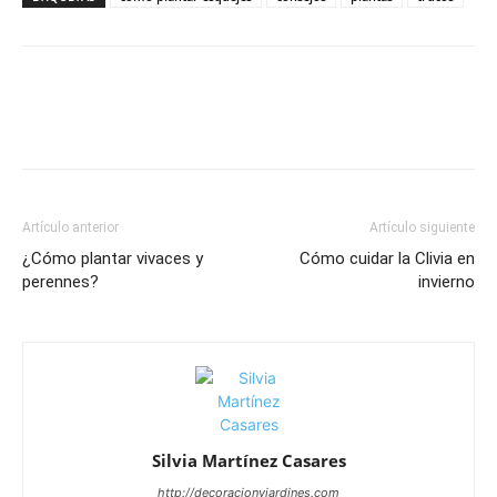
Artículo anterior
Artículo siguiente
¿Cómo plantar vivaces y
Cómo cuidar la Clivia en
perennes?
invierno
Silvia Martínez Casares
http://decoracionyjardines.com