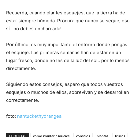
Recuerda, cuando plantes esquejes, que la tierra ha de
estar siempre húmeda. Procura que nunca se seque, eso
sí.. no debes encharcarla!
Por último, es muy importante el entorno donde pongas
el esqueje. Las primeras semanas han de estar en un
lugar fresco, donde no les de la luz del sol.. por lo menos
directamente.
Siguiendo estos consejos, espero que todos vuestros
esquejes o muchos de ellos, sobrevivan y se desarrollen
correctamente.
foto:
nantuckethydrangea
ETIQUETAS
como plantar esquejes
consejos
plantas
trucos