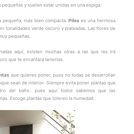
son pequeñas y suelen estar unidas en una espiga.
na pequeña, más bien compacta.
Pílea
es una hermosa
en tonalidades verde oscuro y plateadas. Las flores de
n muy pequeñas.
onadas aquí, existen muchas otras a las que les irá
uro que te encantará tenerlas.
ntas
que quieres poner, pues no todas se desarrollan
que sean de interior. Siempre evita poner plantas que
ntro del baño.. pues aquí todos sabemos que las
as. Escoge plantas que toleren la humedad.