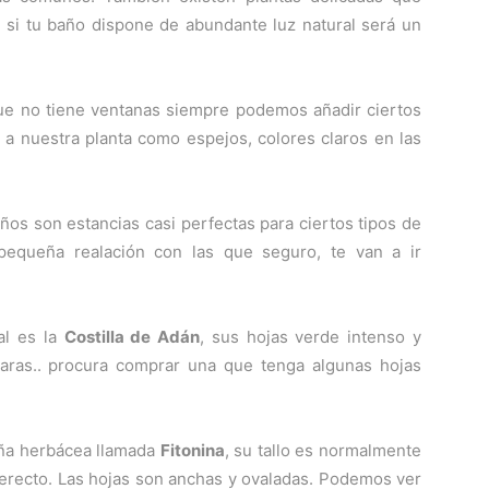
e si tu baño dispone de abundante luz natural será un
que no tiene ventanas siempre podemos añadir ciertos
 a nuestra planta como espejos, colores claros en las
os son estancias casi perfectas para ciertos tipos de
 pequeña realación con las que seguro, te van a ir
al es la
Costilla de Adán
, sus hojas verde intenso y
laras.. procura comprar una que tenga algunas hojas
ña herbácea llamada
Fitonina
, su tallo es normalmente
 erecto. Las hojas son anchas y ovaladas. Podemos ver