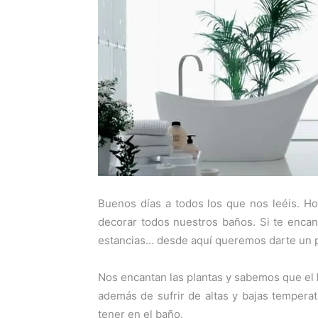
Buenos días a todos los que nos leéis. H
decorar todos nuestros baños. Si te encant
estancias… desde aquí queremos darte un p
Nos encantan las plantas y sabemos que el
además de sufrir de altas y bajas temper
tener en el baño.