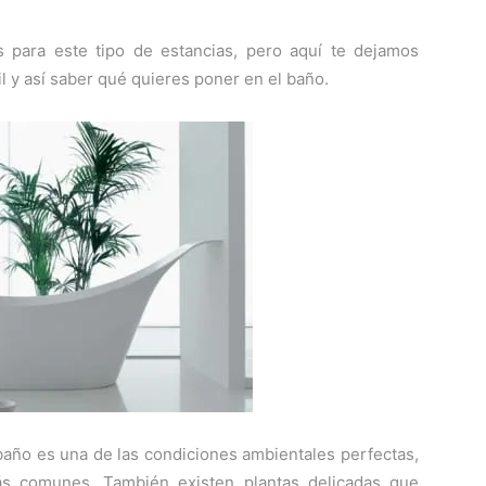
 para este tipo de estancias, pero aquí te dejamos
l y así saber qué quieres poner en el baño.
l baño es una de las condiciones ambientales perfectas,
ás comunes. También existen plantas delicadas que