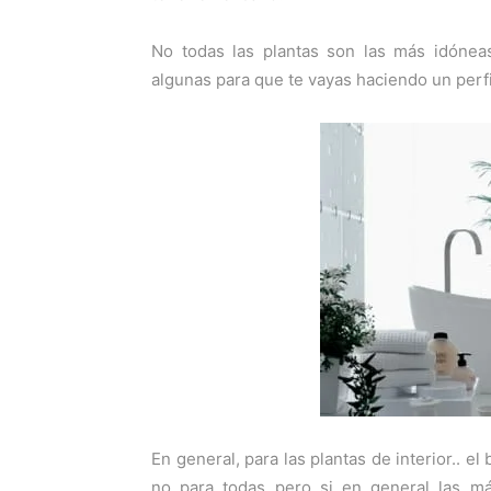
No todas las plantas son las más idóneas
algunas para que te vayas haciendo un perfi
En general, para las plantas de interior.. e
no para todas pero si en general las m