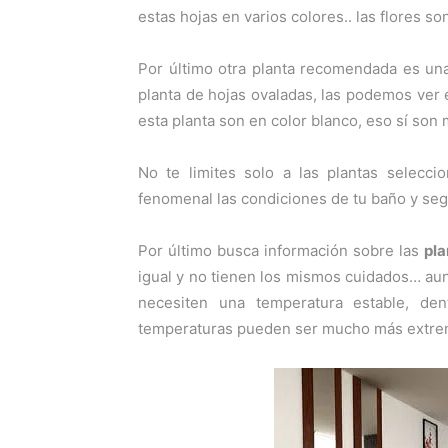
estas hojas en varios colores.. las flores 
Por último otra planta recomendada es u
planta de hojas ovaladas, las podemos ver 
esta planta son en color blanco, eso sí so
No te limites solo a las plantas selecci
fenomenal las condiciones de tu baño y seg
Por último busca información sobre las
pla
igual y no tienen los mismos cuidados… aun
necesiten una temperatura estable, de
temperaturas pueden ser mucho más extrem