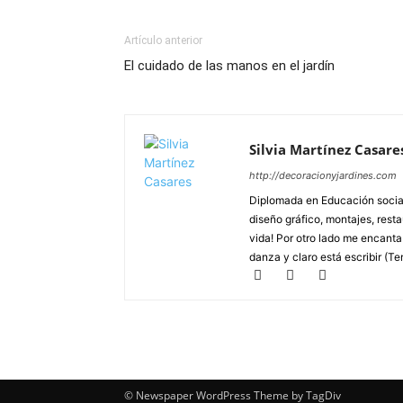
Artículo anterior
El cuidado de las manos en el jardín
Silvia Martínez Casare
http://decoracionyjardines.com
Diplomada en Educación social
diseño gráfico, montajes, resta
vida! Por otro lado me encanta d
danza y claro está escribir (Te
© Newspaper WordPress Theme by TagDiv