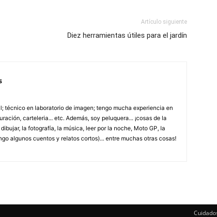
Artículo siguiente
Diez herramientas útiles para el jardín
s
; técnico en laboratorio de imagen; tengo mucha experiencia en
uración, carteleria... etc. Además, soy peluquera... ¡cosas de la
ibujar, la fotografía, la música, leer por la noche, Moto GP, la
ngo algunos cuentos y relatos cortos)... entre muchas otras cosas!
Cuidado