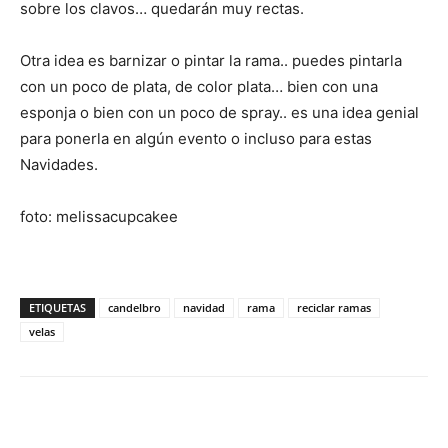
sobre los clavos… quedarán muy rectas.
Otra idea es barnizar o pintar la rama.. puedes pintarla
con un poco de plata, de color plata… bien con una
esponja o bien con un poco de spray.. es una idea genial
para ponerla en algún evento o incluso para estas
Navidades.
foto: melissacupcakee
ETIQUETAS
candelbro
navidad
rama
reciclar ramas
velas