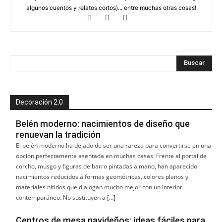
algunos cuentos y relatos cortos)... entre muchas otras cosas!
Decoración 2.0
Belén moderno: nacimientos de diseño que
renuevan la tradición
El belén moderno ha dejado de ser una rareza para convertirse en una
opción perfectamente asentada en muchas casas. Frente al portal de
corcho, musgo y figuras de barro pintadas a mano, han aparecido
nacimientos reducidos a formas geométricas, colores planos y
materiales nítidos que dialogan mucho mejor con un interior
contemporáneo. No sustituyen a […]
Centros de mesa navideños: ideas fáciles para