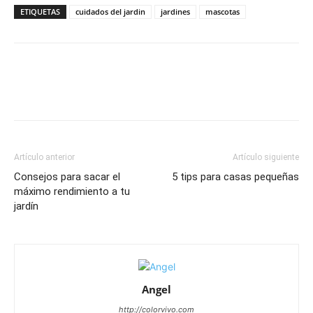
ETIQUETAS
cuidados del jardin
jardines
mascotas
Artículo anterior
Artículo siguiente
Consejos para sacar el
5 tips para casas pequeñas
máximo rendimiento a tu
jardín
Angel
http://colorvivo.com