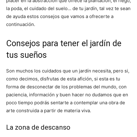
placer en la abstracción que ofrece la plantación, el riego,
la poda, el cuidado del suelo… de tu jardín, tal vez te sean
de ayuda estos consejos que vamos a ofrecerte a
continuación.
Consejos para tener el jardín de
tus sueños
Son muchos los cuidados que un jardín necesita, pero si,
como decimos, disfrutas de esta afición, si esta es tu
forma de desconectar de los problemas del mundo, con
paciencia, información y buen hacer no dudamos que en
poco tiempo podrás sentarte a contemplar una obra de
arte construida a partir de materia viva.
La zona de descanso