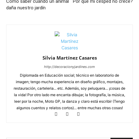
Cómo saber cuándo un animal
Por qué mi césped no crece?
daña nuestro jardín
Silvia Martínez Casares
http://decoracionyjardines.com
Diplomada en Educación social; técnico en laboratorio de
imagen; tengo mucha experiencia en diseño gráfico, montajes,
restauración, carteleria... etc. Además, soy peluquera... ¡cosas de
la vida! Por otro lado me encanta dibujar, la fotografía, la música,
leer por la noche, Moto GP, la danza y claro está escribir (Tengo
algunos cuentos y relatos cortos)... entre muchas otras cosas!