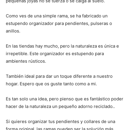
pequeñas joyas no se tuerza o se caiga al suelo.
Como ves de una simple rama, se ha fabricado un
estupendo organizador para pendientes, pulseras o
anillos.
En las tiendas hay mucho, pero la naturaleza es única e
irrepetible. Este organizador es estupendo para
ambientes rústicos.
También ideal para dar un toque diferente a nuestro
hogar. Espero que os guste tanto como a mi.
Es tan solo una idea, pero pienso que es fantástico poder
hacer de la naturaleza un pequeño adorno reciclado..
Si quieres organizar tus pendientes y collares de una
forma original, las ramas pueden ser la solución más