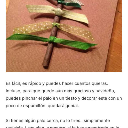
Es fácil, es rápido y puedes hacer cuantos quieras.
Incluso, para que quede aún más gracioso y navideño,
puedes pinchar el palo en un tiesto y decorar este con un
poco de espumillón, quedará genial.
Si tienes algún palo cerca, no lo tires.. simplemente
recíclalo. Lava bien la madera, si lo has encontrado en la