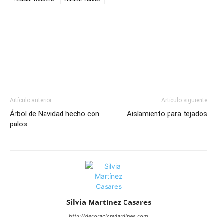
Artículo anterior
Artículo siguiente
Árbol de Navidad hecho con
Aislamiento para tejados
palos
Silvia Martínez Casares
http://decoracionyjardines.com