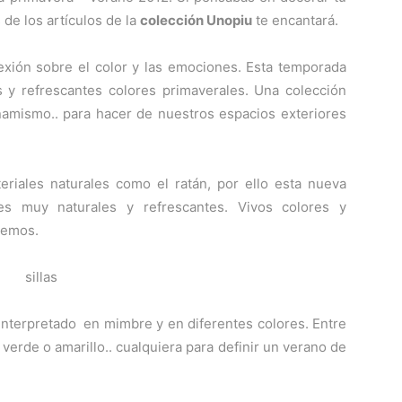
 de los artículos de la
colección Unopiu
te encantará.
exión sobre el color y las emociones. Esta temporada
y refrescantes colores primaverales. Una colección
dinamismo.. para hacer de nuestros espacios exteriores
riales naturales como el ratán, por ello esta nueva
es muy naturales y refrescantes. Vivos colores y
remos.
nterpretado en mimbre y en diferentes colores. Entre
verde o amarillo.. cualquiera para definir un verano de