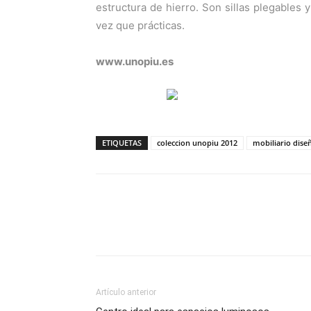
estructura de hierro. Son sillas plegables 
vez que prácticas.
www.unopiu.es
ETIQUETAS
coleccion unopiu 2012
mobiliario dise
Artículo anterior