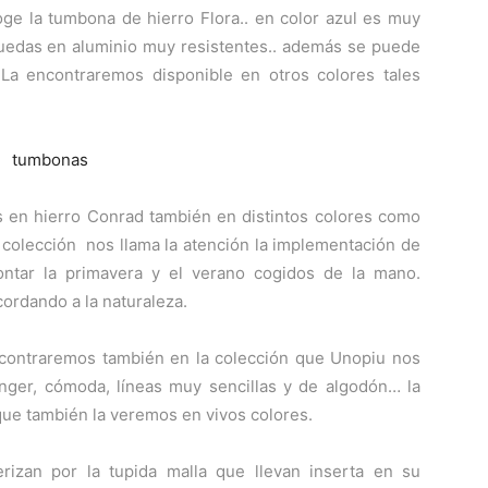
oge la tumbona de hierro Flora.. en color azul es muy
ruedas en aluminio muy resistentes.. además se puede
La encontraremos disponible en otros colores tales
en hierro Conrad también en distintos colores como
la colección nos llama la atención la implementación de
rontar la primavera y el verano cogidos de la mano.
ordando a la naturaleza.
ncontraremos también en la colección que Unopiu nos
nger, cómoda, líneas muy sencillas y de algodón… la
ue también la veremos en vivos colores.
terizan por la tupida malla que llevan inserta en su