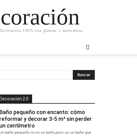
ecoración
. Decoración 100% con plantas y naturaleza.
Decoración 2.0
Baño pequeño con encanto: cómo
reformar y decorar 3-5 m² sin perder
un centímetro
Un baño pequeño no es un baño peor: es un baño que