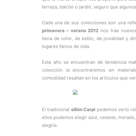
terraza, balcón o jardín, seguro que algunos
Cada una de sus colecciones son una refl
primavera – verano 2012
nos trae nuevos 
llena de color, de estilo, de jovialidad y 
lugares llenos de vida.
Este año se encuentran de tendencia mate
colección la encontraremos en material
comodidad resaltan en los artículos que ve
El tradicional
sillón Carpi
podemos verlo rei
ellos podemos elegir azul, celeste, morado, 
alegría.