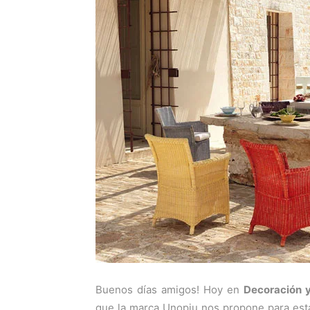
Buenos días amigos! Hoy en
Decoración y
que la marca Unopiu nos propone para est