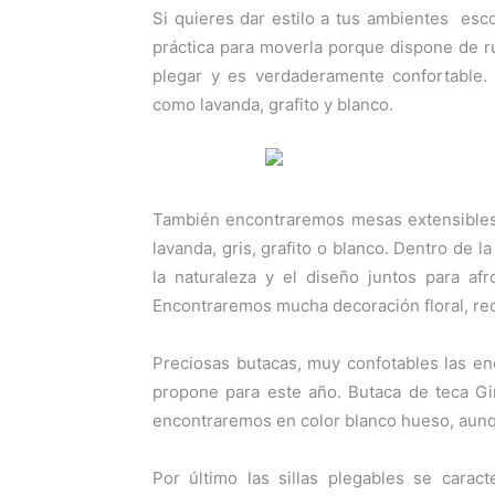
Si quieres dar estilo a tus ambientes esc
práctica para moverla porque dispone de 
plegar y es verdaderamente confortable. 
como lavanda, grafito y blanco.
También encontraremos mesas extensibles 
lavanda, gris, grafito o blanco. Dentro de 
la naturaleza y el diseño juntos para af
Encontraremos mucha decoración floral, rec
Preciosas butacas, muy confotables las e
propone para este año. Butaca de teca Gi
encontraremos en color blanco hueso, aunq
Por último las sillas plegables se carac