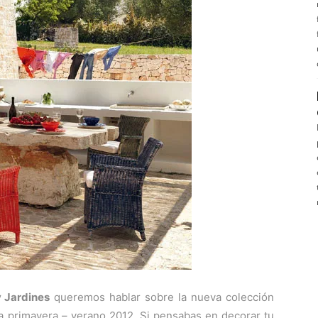
 Jardines
queremos hablar sobre la nueva colección
a primavera – verano 2012. Si pensabas en decorar tu