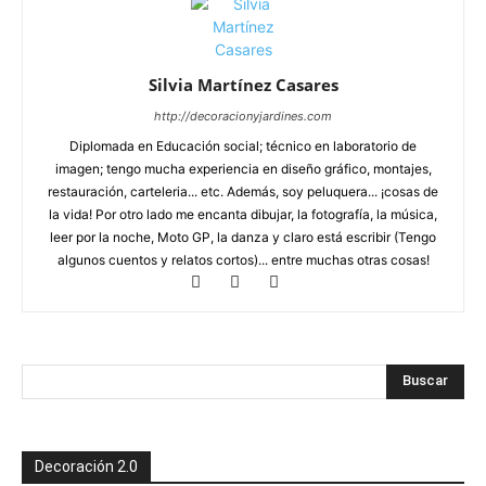
Silvia Martínez Casares
http://decoracionyjardines.com
Diplomada en Educación social; técnico en laboratorio de
imagen; tengo mucha experiencia en diseño gráfico, montajes,
restauración, carteleria... etc. Además, soy peluquera... ¡cosas de
la vida! Por otro lado me encanta dibujar, la fotografía, la música,
leer por la noche, Moto GP, la danza y claro está escribir (Tengo
algunos cuentos y relatos cortos)... entre muchas otras cosas!
Decoración 2.0