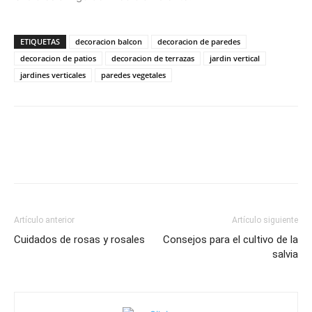
ETIQUETAS
decoracion balcon
decoracion de paredes
decoracion de patios
decoracion de terrazas
jardin vertical
jardines verticales
paredes vegetales
Artículo anterior
Artículo siguiente
Cuidados de rosas y rosales
Consejos para el cultivo de la
salvia