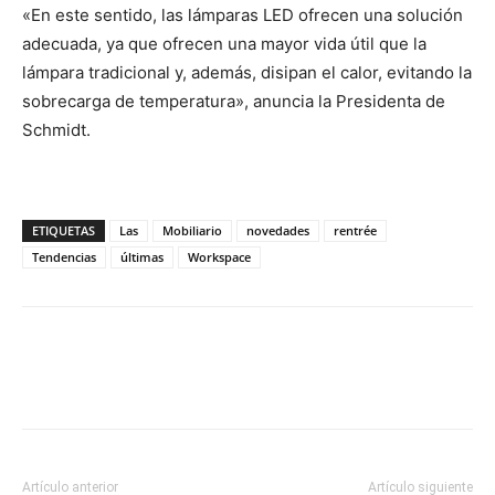
«En este sentido, las lámparas LED ofrecen una solución
adecuada, ya que ofrecen una mayor vida útil que la
lámpara tradicional y, además, disipan el calor, evitando la
sobrecarga de temperatura», anuncia la Presidenta de
Schmidt.
ETIQUETAS
Las
Mobiliario
novedades
rentrée
Tendencias
últimas
Workspace
Artículo anterior
Artículo siguiente