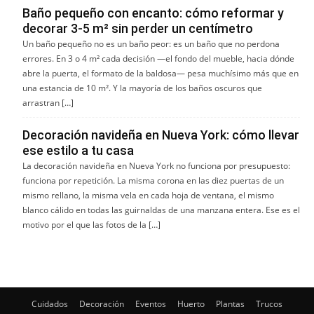
Baño pequeño con encanto: cómo reformar y
decorar 3-5 m² sin perder un centímetro
Un baño pequeño no es un baño peor: es un baño que no perdona
errores. En 3 o 4 m² cada decisión —el fondo del mueble, hacia dónde
abre la puerta, el formato de la baldosa— pesa muchísimo más que en
una estancia de 10 m². Y la mayoría de los baños oscuros que
arrastran […]
Decoración navideña en Nueva York: cómo llevar
ese estilo a tu casa
La decoración navideña en Nueva York no funciona por presupuesto:
funciona por repetición. La misma corona en las diez puertas de un
mismo rellano, la misma vela en cada hoja de ventana, el mismo
blanco cálido en todas las guirnaldas de una manzana entera. Ese es el
motivo por el que las fotos de la […]
Cuidados
Decoración
Eventos
Huerto
Plantas
Trucos