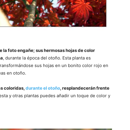
e la foto engañe; sus hermosas hojas de color
sa
, durante la época del otoño. Esta planta es
transformándose sus hojas en un bonito color rojo en
eas en otoño.
ás coloridas,
durante el otoño
, resplandecerán frente
esta y otras plantas puedes añadir un toque de color y