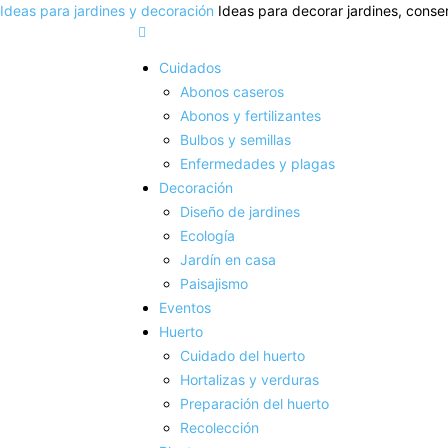
Ideas para jardines y decoración
Ideas para decorar jardines, conser
Cuidados
Abonos caseros
Abonos y fertilizantes
Bulbos y semillas
Enfermedades y plagas
Decoración
Diseño de jardines
Ecología
Jardín en casa
Paisajismo
Eventos
Huerto
Cuidado del huerto
Hortalizas y verduras
Preparación del huerto
Recolección