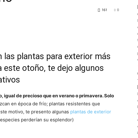
161
0
n las
plantas para exterior
más
a este otoño, te dejo algunos
ativos
o, igual de precioso que en verano o primavera. Solo
ezcan en época de frío; plantas resistentes que
este motivo, te presento algunas
plantas de exterior
s especies perderían su esplendor)