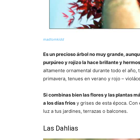
madtomkidd
Es un precioso árbol no muy grande, aunqu
purpúreo y rojizo la hace brillante y hermo
altamente ornamental durante todo el año, 
primavera, tenues en verano y rojo – violác
Si combinas bien las flores y las plantas m
a los días fríos
y grises de esta época. Con 
luz a tus jardines, terrazas o balcones.
Las Dahlias