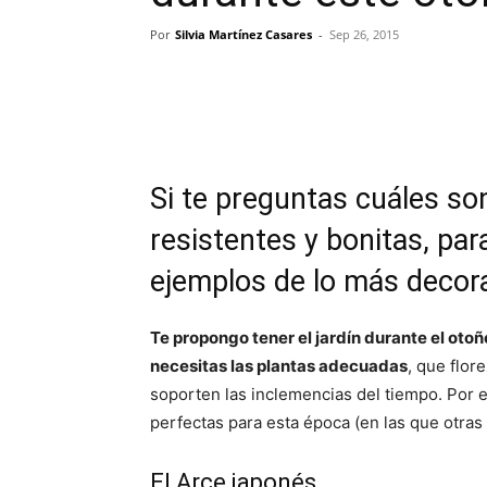
Por
Silvia Martínez Casares
-
Sep 26, 2015
Si te preguntas cuáles so
resistentes y bonitas, par
ejemplos de lo más decor
Te propongo tener el jardín durante el otoñ
necesitas las plantas adecuadas
, que flor
soporten las inclemencias del tiempo. Por 
perfectas para esta época (en las que otra
El Arce japonés