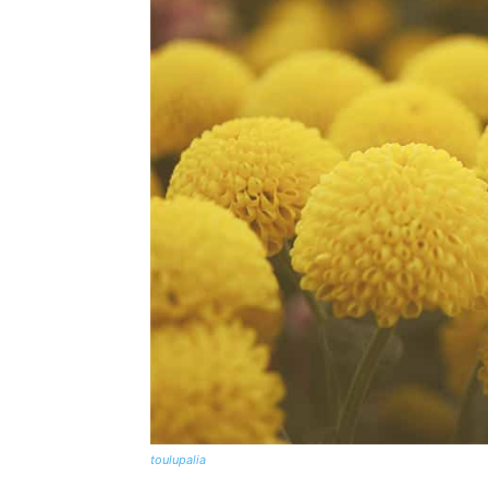
toulupalia