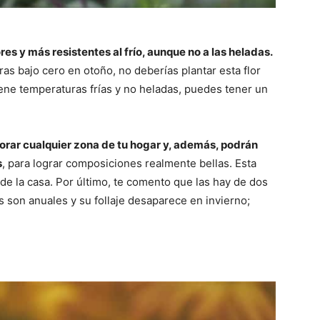
res y más resistentes al frío, aunque no a las heladas.
as bajo cero en otoño, no deberías plantar esta flor
tiene temperaturas frías y no heladas, puedes tener un
orar cualquier zona de tu hogar y, además, podrán
s
, para lograr composiciones realmente bellas. Esta
de la casa. Por último, te comento que las hay de dos
s son anuales y su follaje desaparece en invierno;