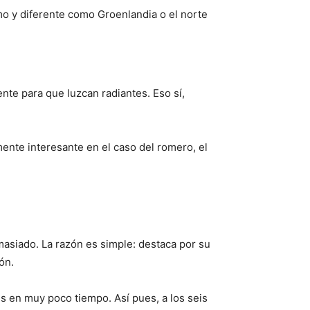
mo y diferente como Groenlandia o el norte
te para que luzcan radiantes. Eso sí,
mente interesante en el caso del romero, el
asiado. La razón es simple: destaca por su
ón.
 en muy poco tiempo. Así pues, a los seis