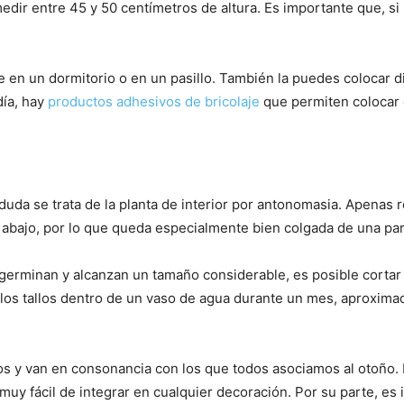
dir entre 45 y 50 centímetros de altura. Es importante que, si
e en un dormitorio o en un pasillo. También la puedes colocar 
día, hay
productos adhesivos de bricolaje
que permiten colocar 
 duda se trata de la planta de interior por antonomasia. Apenas r
abajo, por lo que queda especialmente bien colgada de una pa
 germinan y alcanzan un tamaño considerable, es posible cortar
car los tallos dentro de un vaso de agua durante un mes, aprox
vos y van en consonancia con los que todos asociamos al otoño. 
muy fácil de integrar en cualquier decoración. Por su parte, es