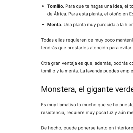
Tomillo.
Para que te hagas una idea, el t
de África. Para esta planta, el otoño en 
Menta
. Una planta muy parecida a la hie
Todas ellas requieren de muy poco mantenim
tendrás que prestarles atención para evitar 
Otra gran ventaja es que, además, podrás co
tomillo y la menta. La lavanda puedes emple
Monstera, el gigante verd
Es muy llamativo lo mucho que se ha puesto
resistencia, requiere muy poca luz y aún me
De hecho, puede ponerse tanto en interiore