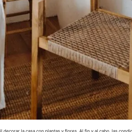
l decorar la casa con plantas y flores. Al fin y al cabo, las con