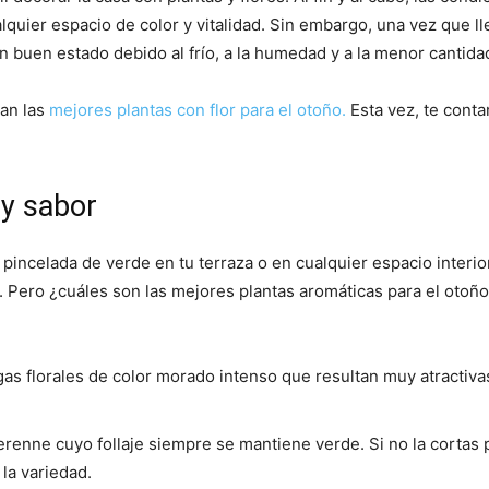
quier espacio de color y vitalidad. Sin embargo, una vez que lle
 buen estado debido al frío, a la humedad y a la menor cantida
ran las
mejores plantas con flor para el otoño.
Esta vez, te conta
 y sabor
pincelada de verde en tu terraza o en cualquier espacio interio
a. Pero ¿cuáles son las mejores plantas aromáticas para el oto
igas florales de color morado intenso que resultan muy atractiva
perenne cuyo follaje siempre se mantiene verde. Si no la cortas 
la variedad.