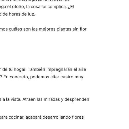
ga el otoño, la cosa se complica. ¿El
d de horas de luz.
mos cuáles son las mejores plantas sin flor
r de tu hogar. También impregnarán el aire
ño? En concreto, podemos citar cuatro muy
s a la vista. Atraen las miradas y desprenden
para cocinar, acabará desarrollando flores