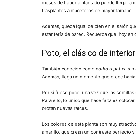
meses de haberla plantado puede llegar a me
trasplantes a maceteros de mayor tamaño.
Además, queda igual de bien en el salón qu
estantería de pared. Recuerda que, hoy en 
Poto, el clásico de interior
También conocido como
potho
o
potus
, sin
Además, llega un momento que crece hacia 
Por si fuese poco, una vez que las semillas
Para ello, lo único que hace falta es colo
brotan nuevas raíces.
Los colores de esta planta son muy atracti
amarillo, que crean un contraste perfecto y 