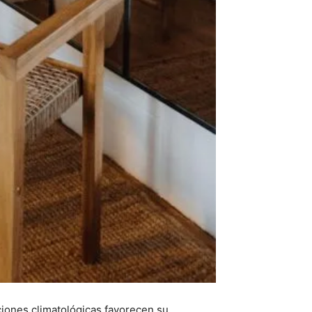
diciones climatológicas favorecen su