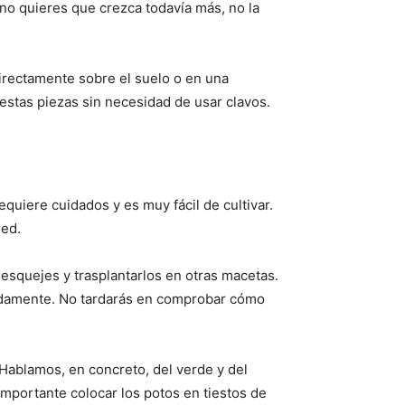
 no quieres que crezca todavía más, no la
directamente sobre el suelo o en una
estas piezas sin necesidad de usar clavos.
equiere cuidados y es muy fácil de cultivar.
red.
 esquejes y trasplantarlos en otras macetas.
imadamente. No tardarás en comprobar cómo
Hablamos, en concreto, del verde y del
 importante colocar los potos en tiestos de