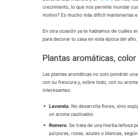
crecimiento, lo que nos permite inundar cual
motivo? Es mucho más difícil mantenerlas en
En otra ocasión ya te hablamos de cuáles e
para decorar tu casa en esta época del año.
Plantas aromáticas, color
Las plantas aromáticas no solo pondrán una 
con su frescura y, sobre todo, con su arom
interesantes:
Lavanda
. No desarrolla flores, sino esp
un aroma cautivador.
Romero
. Se trata de una hierba leñosa 
púrpuras, rosas, azules o blancas, según 