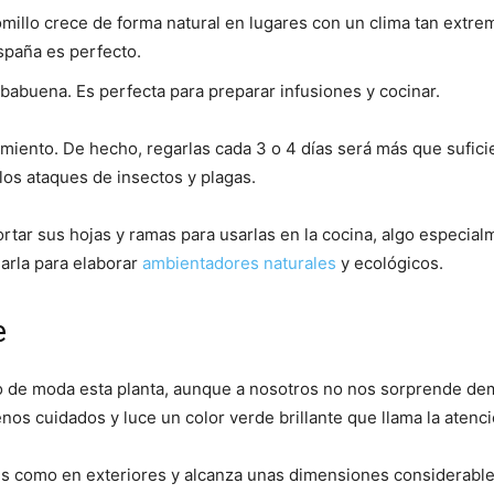
omillo crece de forma natural en lugares con un clima tan extre
España es perfecto.
rbabuena. Es perfecta para preparar infusiones y cocinar.
iento. De hecho, regarlas cada 3 o 4 días será más que suficien
los ataques de insectos y plagas.
rtar sus hojas y ramas para usarlas en la cocina, algo especial
arla para elaborar
ambientadores naturales
y ecológicos.
e
 de moda esta planta, aunque a nosotros no nos sorprende dem
nos cuidados y luce un color verde brillante que llama la atenci
s como en exteriores y alcanza unas dimensiones considerables