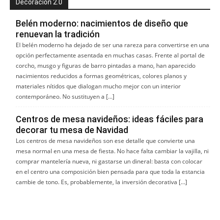
Decoración 2.0
Belén moderno: nacimientos de diseño que
renuevan la tradición
El belén moderno ha dejado de ser una rareza para convertirse en una
opción perfectamente asentada en muchas casas. Frente al portal de
corcho, musgo y figuras de barro pintadas a mano, han aparecido
nacimientos reducidos a formas geométricas, colores planos y
materiales nítidos que dialogan mucho mejor con un interior
contemporáneo. No sustituyen a […]
Centros de mesa navideños: ideas fáciles para
decorar tu mesa de Navidad
Los centros de mesa navideños son ese detalle que convierte una
mesa normal en una mesa de fiesta. No hace falta cambiar la vajilla, ni
comprar mantelería nueva, ni gastarse un dineral: basta con colocar
en el centro una composición bien pensada para que toda la estancia
cambie de tono. Es, probablemente, la inversión decorativa […]